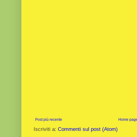
Post più recente
Home pag
Iscriviti a:
Commenti sul post (Atom)