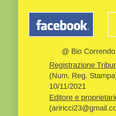
@ Bio Correndo, 
Registrazione Tribun
(Num. Reg. Stampa)
10/11/2021
Editore e proprietari
(ariricci23@gmail.c