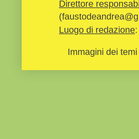
Direttore responsabi
(faustodeandrea@gm
Luogo di redazione
Immagini dei temi