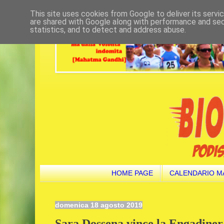
This site uses cookies from Google to deliver its servi
are shared with Google along with performance and secu
statistics, and to detect and address abuse.
HOME PAGE
CALENDARIO M
domenica 18 agosto 2019
Sara Dossena vince la Engadine