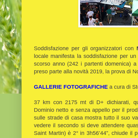
Soddisfazione per gli organizzatori con
locale manifesta la soddisfazione per un
scorso anno (242 i partenti domenica) a
preso parte alla novità 2019, la prova di N
GALLERIE FOTOGRAFICHE
a cura di St
37 km con 2175 mt di D+ dichiarati, qu
Dominio netto e senza appello per il pro
sulle strade di casa mostra tutto il suo v
vedere il secondo si deve attendere qua
Saint Martin) è 2° in 3h56’44”, chiude il 