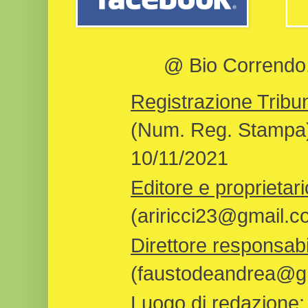
@ Bio Correndo, 
Registrazione Tribun
(Num. Reg. Stampa)
10/11/2021
Editore e proprietari
(ariricci23@gmail.c
Direttore responsabi
(faustodeandrea@gm
Luogo di redazione