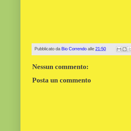
Pubblicato da
Bio Correndo
alle
21:50
Nessun commento:
Posta un commento