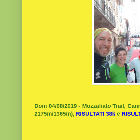
Dom 04/08/2019 - Mozzafiato Trail, Cann
2175m/1365m),
RISULTATI 38k
e
RISULT