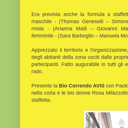
Era prevista anche la formula a staffet
maschile - (Thomas Geneselli – Simone
mista - (Arianna Matli – Giovanni Mar
femminile - (Sara Barboglio – Manuela Mon
Apprezzato il territorio e l'organizzazion
degli abitanti della zona usciti dalle propri
partecipanti. Fatto augurabile in tutti gli
rado.
Presente la
Bio Correndo AVIS
con Paolo
nella corta e le bio donne Rosa Milazzot
staffetta.