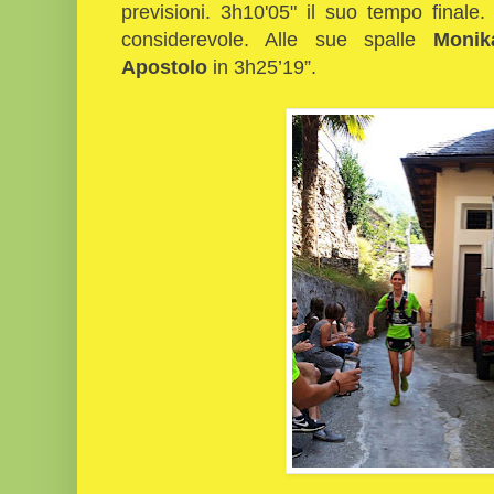
previsioni. 3h10'05" il suo tempo finale
considerevole. Alle sue spalle
Moni
Apostolo
in 3h25’19”.