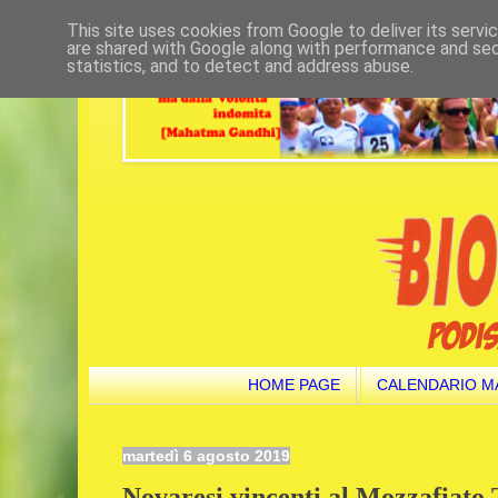
This site uses cookies from Google to deliver its servi
are shared with Google along with performance and secu
statistics, and to detect and address abuse.
HOME PAGE
CALENDARIO M
martedì 6 agosto 2019
Novaresi vincenti al Mozzafiato 