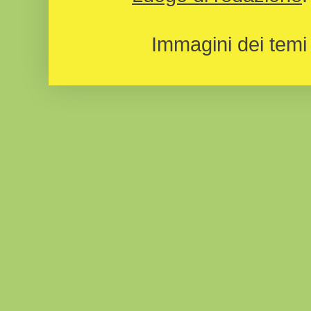
Immagini dei temi