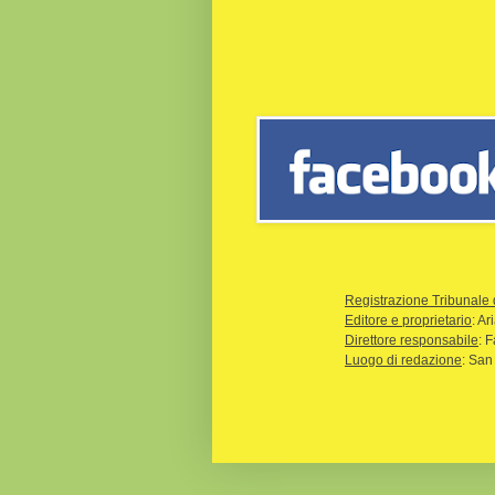
Registrazione Tribunale 
Editore e proprietario
: A
Direttore responsabile
: 
Luogo di redazione
: San