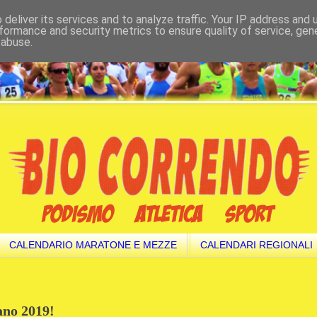
deliver its services and to analyze traffic. Your IP address and
formance and security metrics to ensure quality of service, ge
 abuse.
CALENDARIO MARATONE E MEZZE
CALENDARI REGIONALI
ano 2019!