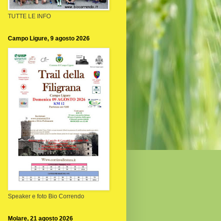
TUTTE LE INFO
Campo Ligure, 9 agosto 2026
Speaker e foto Bio Correndo
Molare, 21 agosto 2026