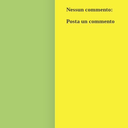
Nessun commento:
Posta un commento