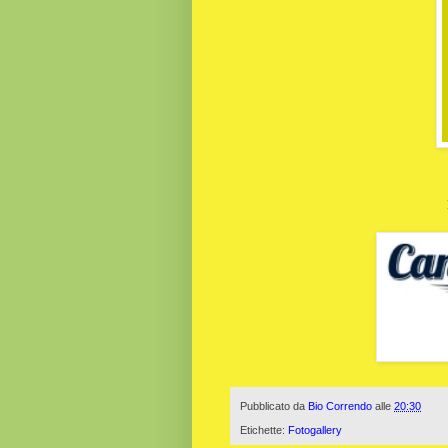
Pubblicato da
Bio Correndo
alle
20:30
Etichette:
Fotogallery