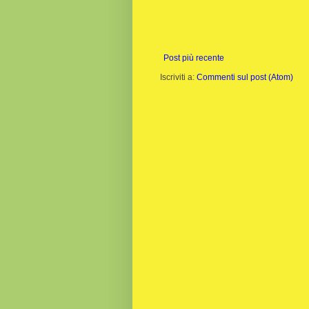
Post più recente
Iscriviti a:
Commenti sul post (Atom)