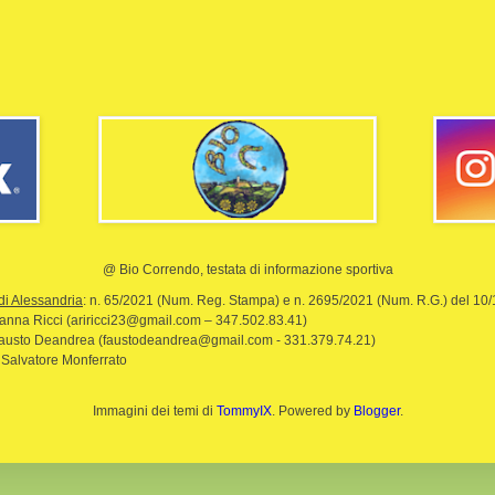
@ Bio Correndo, testata di informazione sportiva
di Alessandria
: n. 65/2021 (Num. Reg. Stampa) e n. 2695/2021 (Num. R.G.) del 10
rianna Ricci (ariricci23@gmail.com – 347.502.83.41)
Fausto Deandrea (faustodeandrea@gmail.com - 331.379.74.21)
 Salvatore Monferrato
Immagini dei temi di
TommyIX
. Powered by
Blogger
.