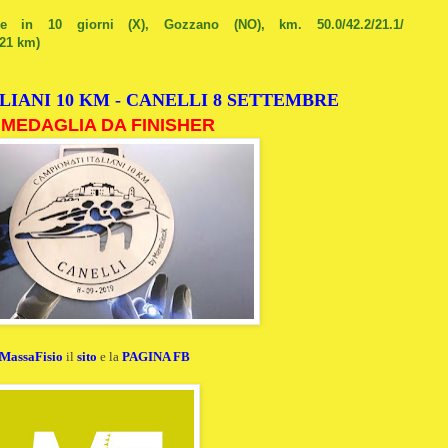
e in 10 giorni (X), Gozzano (NO), km. 50.0/42.2/21.1/
 21 km)
LIANI 10 KM - CANELLI 8 SETTEMBRE
 MEDAGLIA DA FINISHER
MassaFisio
il
sito
e la
PAGINA FB