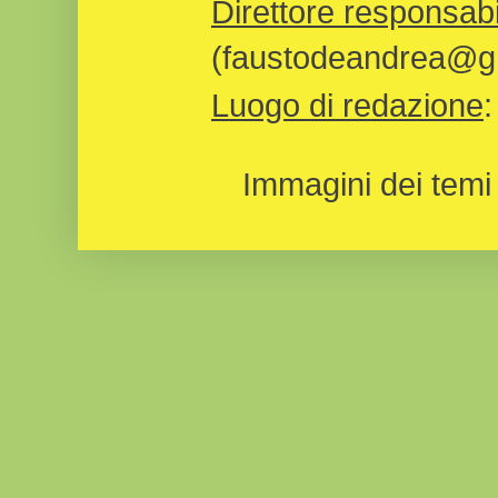
Direttore responsabi
(faustodeandrea@gm
Luogo di redazione
Immagini dei temi