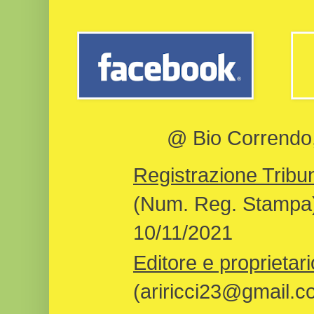
@ Bio Correndo, 
Registrazione Tribun
(Num. Reg. Stampa)
10/11/2021
Editore e proprietari
(ariricci23@gmail.c