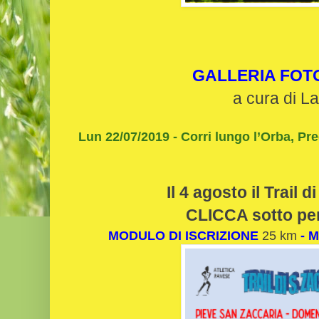
GALLERIA FOT
a cura di L
Lun 22/07/2019 -
Corri lungo l’Orba, Pre
Il 4 agosto il Trail 
CLICCA sotto per 
MODULO DI ISCRIZIONE
25 km
-
M