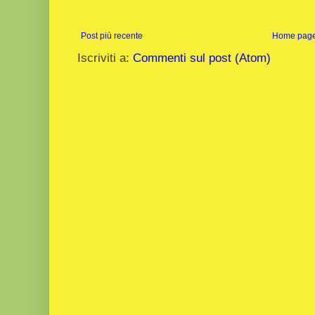
Post più recente
Home pag
Iscriviti a:
Commenti sul post (Atom)