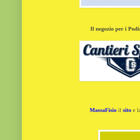
Il negozio per i Podi
MassaFisio
il
sito
e 