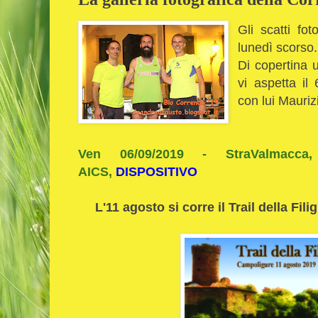
Gli scatti fot
lunedì scorso.
Di copertina 
vi aspetta il
con lui Mauri
Ven 06/09/2019 - StraValmacca
AICS,
DISPOSITIVO
L'11 agosto si corre il Trail della Fil