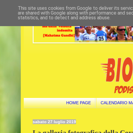
This site uses cookies from Google to deliver its servi
are shared with Google along with performance and secu
statistics, and to detect and address abuse.
HOME PAGE
CALENDARIO M
sabato 27 luglio 2019
La galleria fotografica della Cor