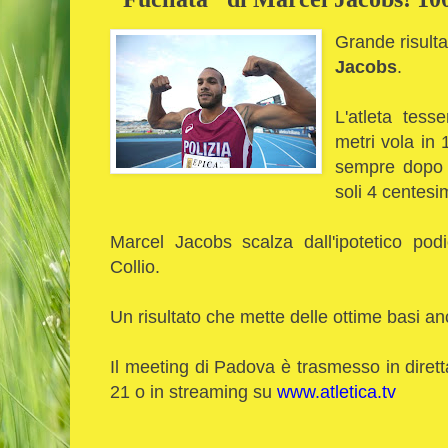
Grande risult
Jacobs
.
L'atleta tes
metri vola in 
sempre dopo 
soli 4 centesim
Marcel Jacobs scalza dall'ipotetico podi
Collio.
Un risultato che mette delle ottime basi anc
Il meeting di Padova è trasmesso in dirett
21 o in streaming su
www.atletica.tv