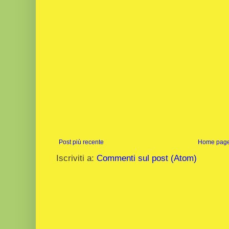
Post più recente
Home pag
Iscriviti a:
Commenti sul post (Atom)