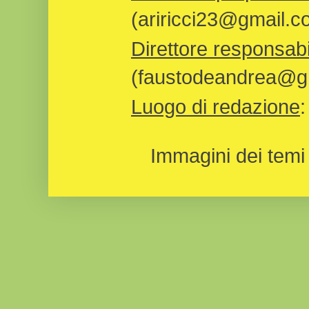
(ariricci23@gmail.c
Direttore responsabi
(faustodeandrea@gm
Luogo di redazione
Immagini dei temi