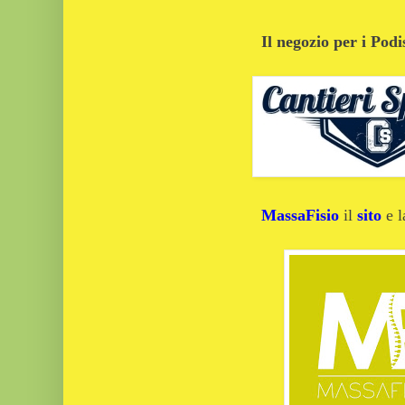
Il negozio per i Podi
MassaFisio
il
sito
e 