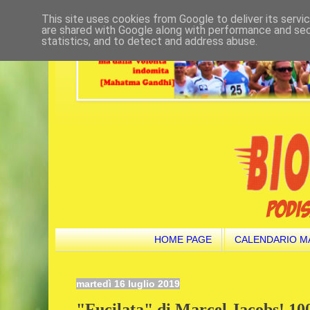
This site uses cookies from Google to deliver its servi
are shared with Google along with performance and secu
statistics, and to detect and address abuse.
HOME PAGE
CALENDARIO M
martedì 16 luglio 2019
"Fucilata" di Marcel Jacobs! 10