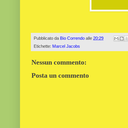
Pubblicato da
Bio Correndo
alle
20:29
Etichette:
Marcel Jacobs
Nessun commento:
Posta un commento