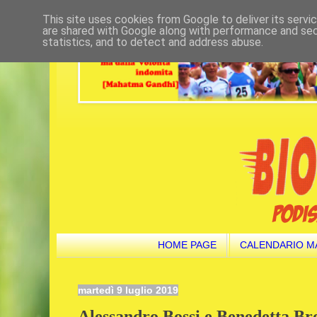
This site uses cookies from Google to deliver its servi
are shared with Google along with performance and secu
statistics, and to detect and address abuse.
HOME PAGE
CALENDARIO M
martedì 9 luglio 2019
Alessandro Bossi e Benedetta Bro