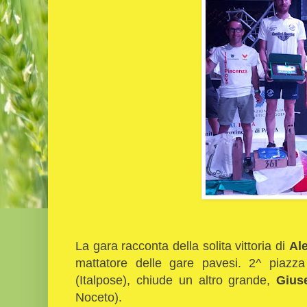
La gara racconta della solita vittoria di
Al
mattatore delle gare pavesi. 2^ piazza
(Italpose), chiude un altro grande,
Gius
Noceto).