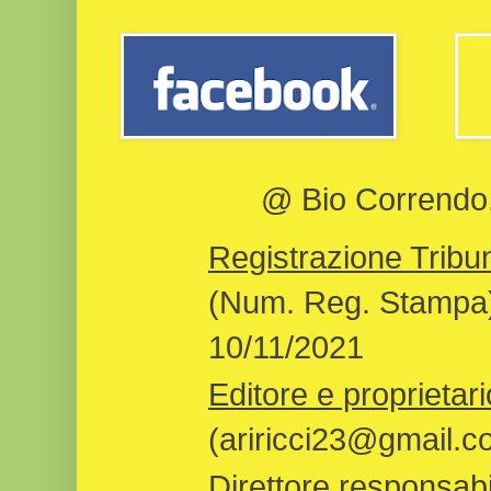
@ Bio Correndo, 
Registrazione Tribun
(Num. Reg. Stampa)
10/11/2021
Editore e proprietari
(ariricci23@gmail.c
Direttore responsabi