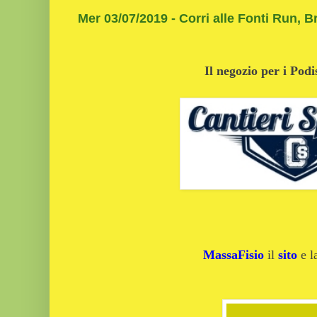
Mer 03/07/2019 - Corri alle Fonti Run, B
Il negozio per i Podi
MassaFisio
il
sito
e 