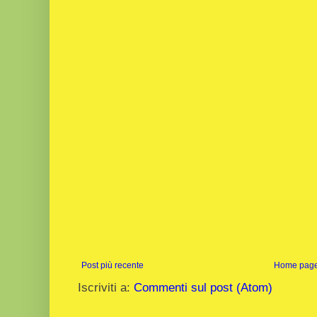
Post più recente
Home pag
Iscriviti a:
Commenti sul post (Atom)