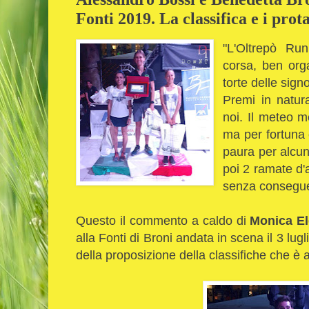
Fonti 2019. La classifica e i prot
"L'Oltrepò Ru
corsa, ben orga
torte delle sign
Premi in natur
noi. Il meteo m
ma per fortuna 
paura per alcun
poi 2 ramate d'
senza consegue
Questo il commento a caldo di
Monica El
alla Fonti di Broni andata in scena il 3 lug
della proposizione della classifiche che è 