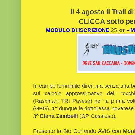
Il 4 agosto il Trail 
CLICCA sotto per 
MODULO DI ISCRIZIONE
25 km
-
M
In campo femminile direi, ma senza una ba
sul calcolo approssimativo dell' "oc
(Raschiani TRI Pavese) per la prima vo
(GPG). 1^ dunque la dottoressa novarese -
3^
Elena Zambelli
(GP Casalese).
Presente la Bio Correndo AVIS con
Moni