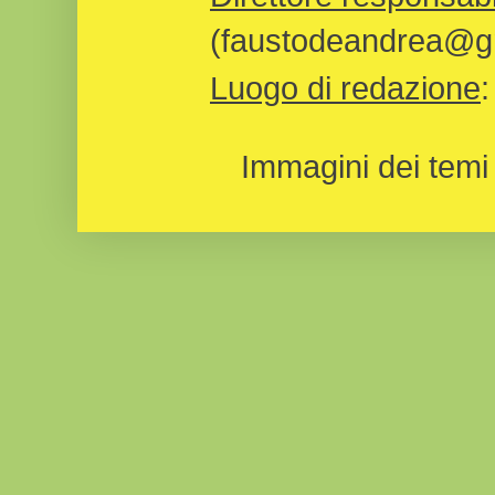
(faustodeandrea@gm
Luogo di redazione
Immagini dei temi