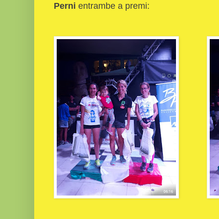
Perni
entrambe a premi: