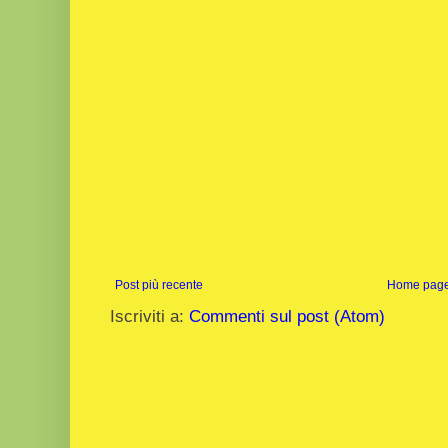
Post più recente
Home pag
Iscriviti a:
Commenti sul post (Atom)