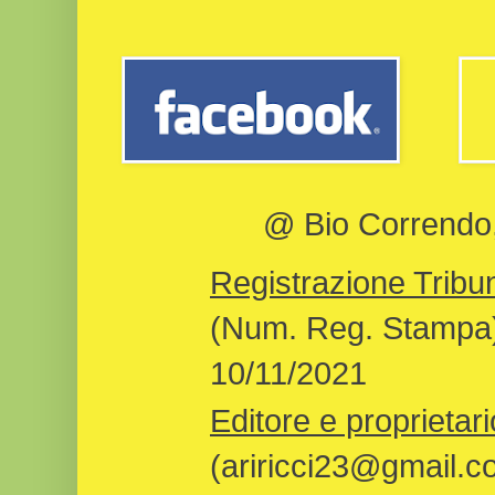
@ Bio Correndo, 
Registrazione Tribun
(Num. Reg. Stampa)
10/11/2021
Editore e proprietari
(ariricci23@gmail.c