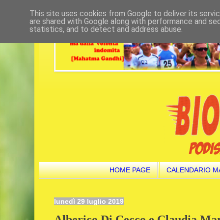
This site uses cookies from Google to deliver its servi
are shared with Google along with performance and secu
statistics, and to detect and address abuse.
HOME PAGE
CALENDARIO M
lunedì 29 luglio 2019
Alberico Di Cecco e Claudia Mar