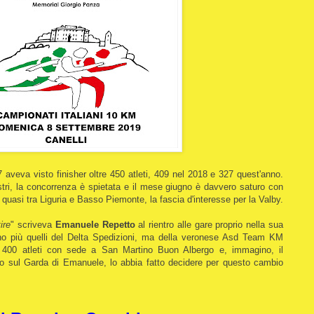
7 aveva visto finisher oltre 450 atleti, 409 nel 2018 e 327 quest'anno.
ostri, la concorrenza è spietata e il mese giugno è davvero saturo con
o quasi tra Liguria e Basso Piemonte, la fascia d'interesse per la Valby.
ire
" scriveva
Emanuele Repetto
al rientro alle gare proprio nella sua
ono più quelli del Delta Spedizioni, ma della veronese Asd Team KM
e 400 atleti con sede a San Martino Buon Albergo e, immagino, il
o sul Garda di Emanuele, lo abbia fatto decidere per questo cambio