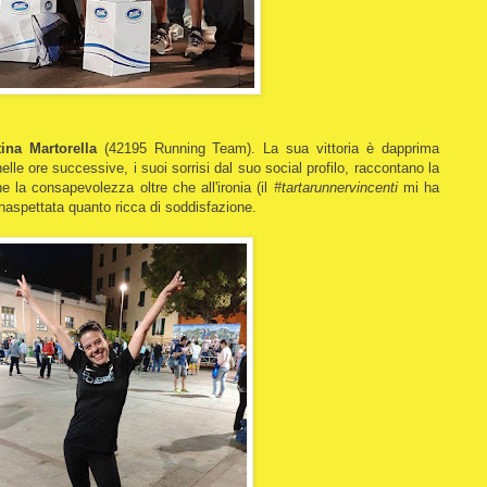
tina Martorella
(42195 Running Team). La sua vittoria è dapprima
lle ore successive, i suoi sorrisi dal suo social profilo, raccontano la
he la consapevolezza oltre che all'ironia (il
#tartarunnervincenti
mi ha
 inaspettata quanto ricca di soddisfazione.