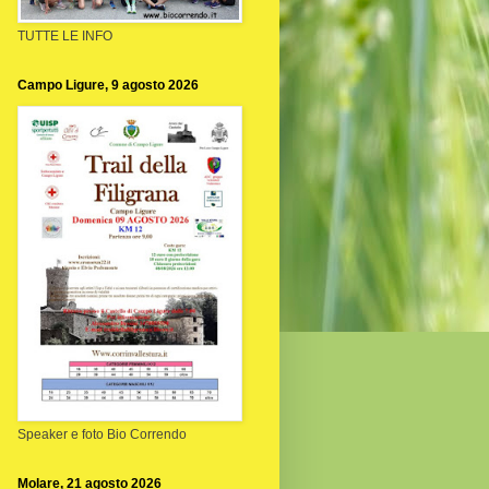
TUTTE LE INFO
Campo Ligure, 9 agosto 2026
Speaker e foto Bio Correndo
Molare, 21 agosto 2026