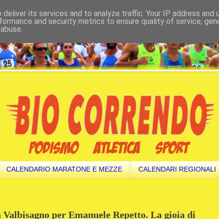
deliver its services and to analyze traffic. Your IP address and
formance and security metrics to ensure quality of service, ge
 abuse.
CALENDARIO MARATONE E MEZZE
CALENDARI REGIONALI
la Valbisagno per Emanuele Repetto. La gioia di