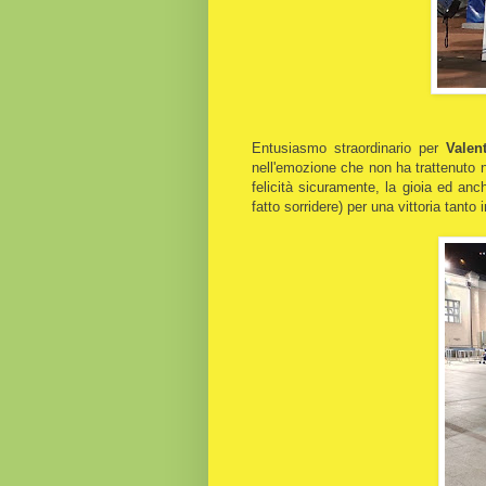
Entusiasmo straordinario per
Valen
nell'emozione che non ha trattenuto ne
felicità sicuramente, la gioia ed anc
fatto sorridere) per una vittoria tanto