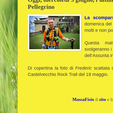
Pellegrino
La scompars
domenica del 2
molti e non p
Questa mat
svolgeranno i 
dell’Assunta i
Di copertina la foto di
Frederic
scattata d
Castelvecchio Rock Trail del 19 maggio.
MassaFisio
il
sito
e 