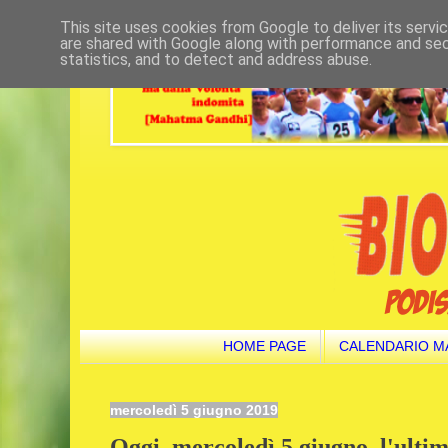
This site uses cookies from Google to deliver its servi
are shared with Google along with performance and secu
statistics, and to detect and address abuse.
HOME PAGE
CALENDARIO M
mercoledì 5 giugno 2019
Oggi, mercoledì 5 giugno, l'ulti