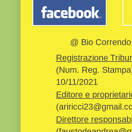
@ Bio Correndo, 
Registrazione Tribun
(Num. Reg. Stampa)
10/11/2021
Editore e proprietari
(ariricci23@gmail.c
Direttore responsabi
(faustodeandrea@gm