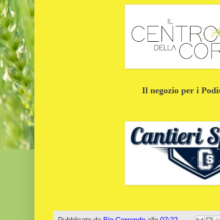
Il negozio per i Podi
Pubblicato da
Bio Correndo
alle
07:22