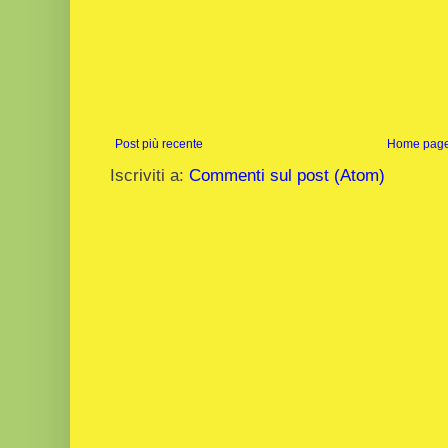
Post più recente
Home pag
Iscriviti a:
Commenti sul post (Atom)