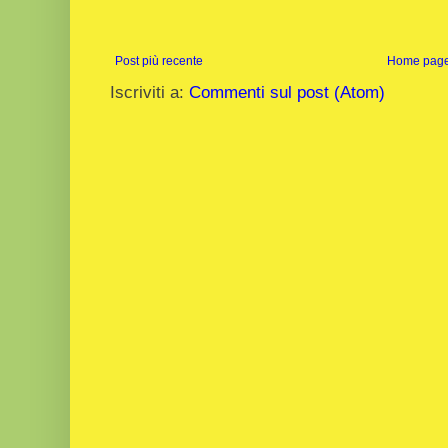
Post più recente
Home pag
Iscriviti a:
Commenti sul post (Atom)