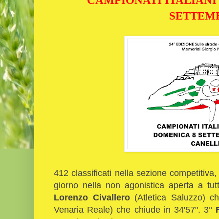
SETTEM
412 classificati nella sezione competitiva
giorno nella non agonistica aperta a tutti
Lorenzo Civallero
(Atletica Saluzzo) 
Venaria Reale) che chiude in 34'57". 3°