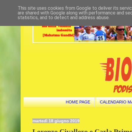
This site uses cookies from Google to deliver its servi
are shared with Google along with performance and secu
statistics, and to detect and address abuse.
HOME PAGE
CALENDARIO M
martedì 18 giugno 2019
Lorenzo Civallero e Carla Primo