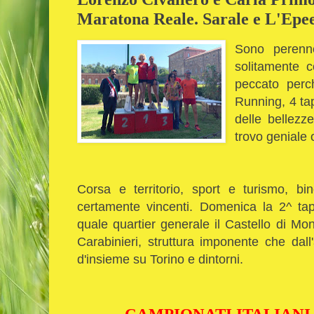
Maratona Reale. Sarale e L'Epee
Sono perenn
solitamente co
peccato perc
Running, 4 ta
delle bellezz
trovo geniale 
Corsa e territorio, sport e turismo, b
certamente vincenti. Domenica la 2^ tap
quale quartier generale il Castello di Mo
Carabinieri, struttura imponente che dall
d'insieme su Torino e dintorni.
CAMPIONATI ITALIANI 