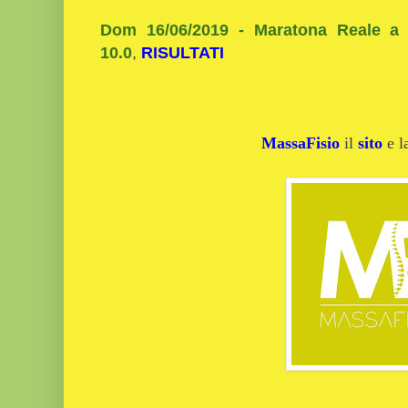
Dom 16/06/2019 - Maratona Reale a t
10.0
,
RISULTATI
MassaFisio
il
sito
e 