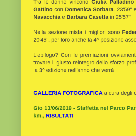
Tra le donne vincono
Giulia Palladino
Gattino
con
Domenica Sorbara
. 23'59" 
Navacchia
e
Barbara Casetta
in 25'57"
Nella sezione mista i migliori sono
Fede
20'45", per loro anche la 4^ posizione asso
L'epilogo? Con le premiazioni ovviamen
trovare il giusto reintegro dello sforzo 
la 3^ edizione nell'anno che verrà
GALLERIA FOTOGRAFICA
a cura degli 
Gio 13/06/2019 - Staffetta nel Parco Par
km.,
RISULTATI