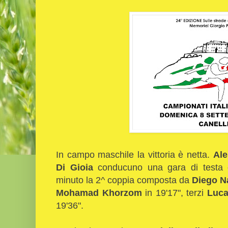
In campo maschile la vittoria è netta.
Al
Di Gioia
conducuno una gara di testa c
minuto la 2^ coppia composta da
Diego N
Mohamad Khorzom
in 19'17", terzi
Luca
19'36".