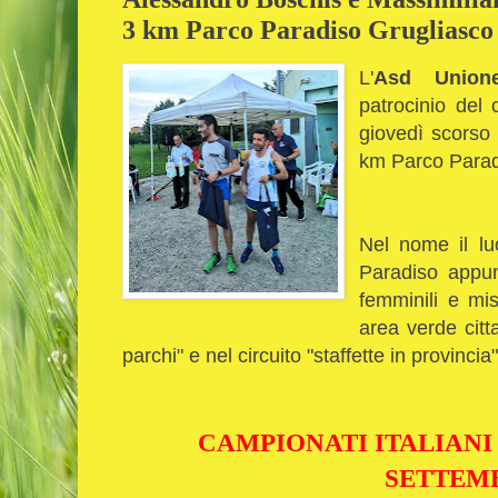
3 km Parco Paradiso Grugliasco
L'
Asd Unione
patrocinio del
giovedì scorso 
km Parco Parad
Nel nome il lu
Paradiso appunt
femminili e mis
area verde citta
parchi" e nel circuito "staffette in provincia"
CAMPIONATI ITALIANI 
SETTEM