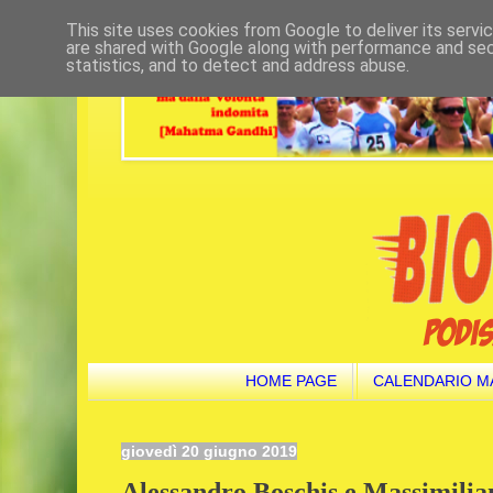
This site uses cookies from Google to deliver its servi
are shared with Google along with performance and secu
statistics, and to detect and address abuse.
HOME PAGE
CALENDARIO M
giovedì 20 giugno 2019
Alessandro Boschis e Massimilia