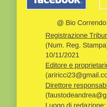
@ Bio Correndo, 
Registrazione Tribun
(Num. Reg. Stampa)
10/11/2021
Editore e proprietari
(ariricci23@gmail.c
Direttore responsabi
(faustodeandrea@gm
Luogo di redazione