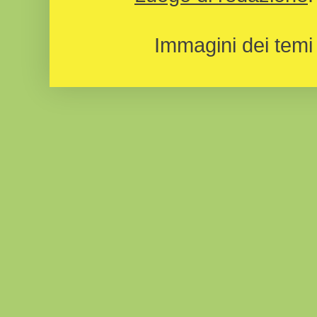
Immagini dei temi