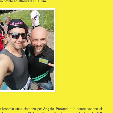
uovo pronto ad affrontare i 100 km.
e l'esordio sulla distanza per
Angelo Panucci
e la partecipazione di