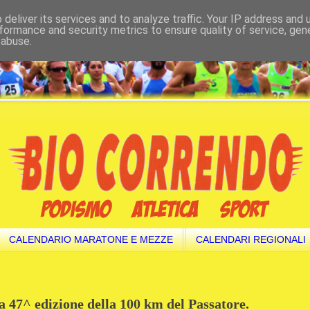
deliver its services and to analyze traffic. Your IP address and
formance and security metrics to ensure quality of service, ge
 abuse.
CALENDARIO MARATONE E MEZZE
CALENDARI REGIONALI
a 47^ edizione della 100 km del Passatore.