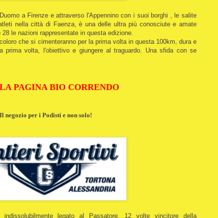
Duomo a Firenze e attraverso l'Appennino con i suoi borghi , le salite
atleti nella città di Faenza, è una delle ultra più conosciute e amate
nno 28 le nazioni rappresentate in questa edizione.
coloro che si cimenteranno per la prima volta in questa 100km, dura e
la prima volta, l'obiettivo e giungere al traguardo. Una sfida con se
 LA PAGINA BIO CORRENDO
Il negozio per i Podisti e non solo!
indissolubilmente legato al Passatore. 12 volte vincitore della