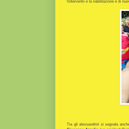
l'intervento e la riabilitazione è di n
Tra gli alessandrini si segnala anch