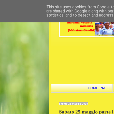
This site uses cookies from Google to 
are shared with Google along with per
statistics, and to detect and address
HOME PAGE
sabato 25 maggio 2019
Sabato 25 maggio parte l