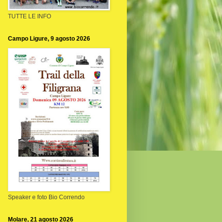
TUTTE LE INFO
Campo Ligure, 9 agosto 2026
Speaker e foto Bio Correndo
Molare, 21 agosto 2026