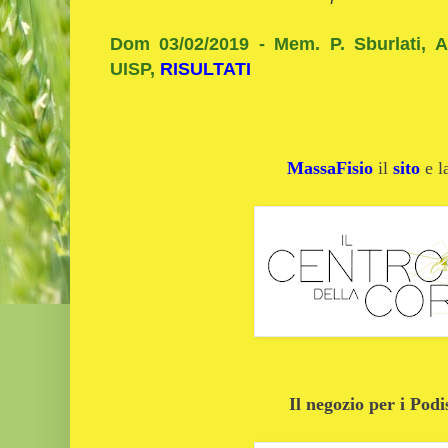
Dom 03/02/2019 - Mem. P. Sburlati, 
UISP,
RISULTATI
MassaFisio
il
sito
e 
Il negozio per i Podi