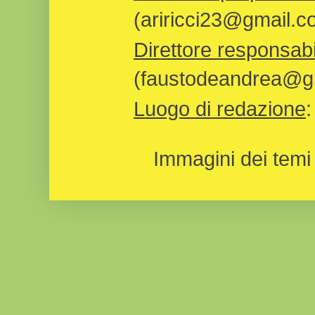
(ariricci23@gmail.c
Direttore responsabi
(faustodeandrea@gm
Luogo di redazione
Immagini dei temi