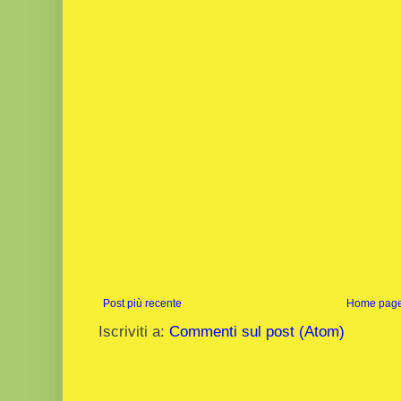
Post più recente
Home pag
Iscriviti a:
Commenti sul post (Atom)