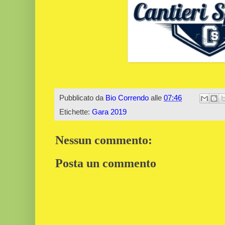
Pubblicato da
Bio Correndo
alle
07:46
Etichette:
Gara 2019
Nessun commento:
Posta un commento