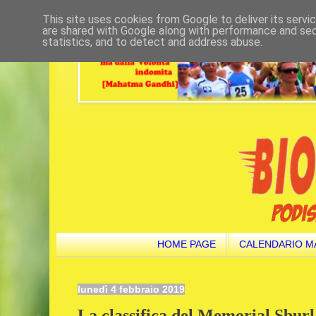
This site uses cookies from Google to deliver its servi
are shared with Google along with performance and secu
statistics, and to detect and address abuse.
HOME PAGE
CALENDARIO M
lunedì 4 febbraio 2019
La classifica del Memorial Sburl