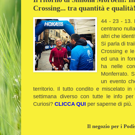
Crossing... tra quantità e qualità
44 - 23 - 13. 
centrano null
altri che ident
Si parla di tra
Crossing e le
ed una in fo
ha nelle cor
Monferrato. S
un evento ch
territorio. Il tutto condito e miscelato 
settimana diverso con tutte le info pe
Curiosi?
CLICCA QUI
per saperne di più.
Il negozio per i Podi