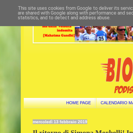
This site uses cookies from Google to deliver its servi
are shared with Google along with performance and secu
statistics, and to detect and address abuse.
HOME PAGE
CALENDARIO M
mercoledì 13 febbraio 2019
Il ritorno di Simona Morbelli! I