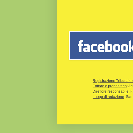
Registrazione Tribunale 
Editore e proprietario
: A
Direttore responsabile
: 
Luogo di redazione
: San