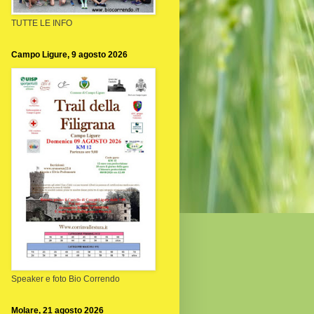
TUTTE LE INFO
Campo Ligure, 9 agosto 2026
Speaker e foto Bio Correndo
Molare, 21 agosto 2026