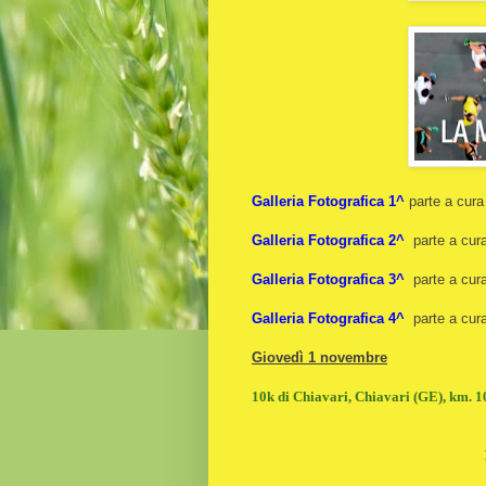
Galleria Fotografica 1^
parte a cura
Galleria Fotografica 2^
parte a cur
Galleria Fotografica 3^
parte a cur
Galleria Fotografica 4^
parte a cur
Giovedì 1 novembre
10k di Chiavari, Chiavari (GE), km. 1