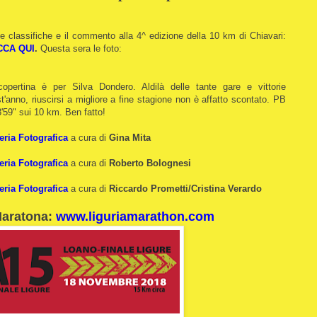
 le classifiche e il commento alla 4^ edizione della 10 km di Chiavari:
CCA QUI
.
Questa sera le foto:
opertina è per Silva Dondero. Aldilà delle tante gare e vittorie
t'anno, riuscirsi a migliore a fine stagione non è affatto scontato. PB
8'59" sui 10 km. Ben fatto!
eria Fotografica
a cura di
Gina Mita
eria Fotografica
a cura di
Roberto Bolognesi
eria Fotografica
a cura di
Riccardo Prometti/Cristina Verardo
Maratona:
www.liguriamarathon.com