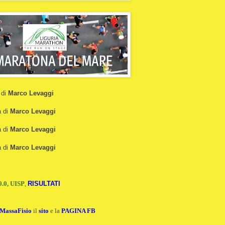
 di
Marco Levaggi
a di
Marco Levaggi
a di
Marco Levaggi
a di
Marco Levaggi
0.0, UISP
,
RISULTATI
MassaFisio
il
sito
e la
PAGINA FB