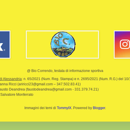
@ Bio Correndo, testata di informazione sportiva
di Alessandria
: n. 65/2021 (Num. Reg. Stampa) e n. 2695/2021 (Num. R.G.) del 10
rianna Ricci (ariricci23@gmail.com – 347.502.83.41)
Fausto Deandrea (faustodeandrea@gmail.com - 331.379.74.21)
 Salvatore Monferrato
Immagini dei temi di
TommyIX
. Powered by
Blogger
.