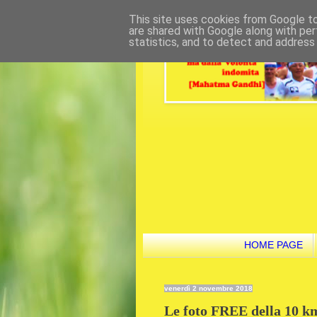
This site uses cookies from Google to 
are shared with Google along with per
statistics, and to detect and address
HOME PAGE
venerdì 2 novembre 2018
Le foto FREE della 10 km