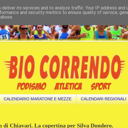
deliver its services and to analyze traffic. Your IP address and
formance and security metrics to ensure quality of service, ge
 abuse.
CALENDARIO MARATONE E MEZZE
CALENDARI REGIONALI
 di Chiavari. La copertina per Silva Dondero.