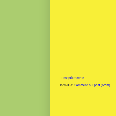
Post più recente
Iscriviti a:
Commenti sul post (Atom)