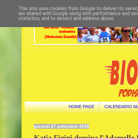
This site uses cookies from Google to deliver its servi
are shared with Google along with performance and secu
statistics, and to detect and address abuse.
HOME PAGE
CALENDARIO M
giovedì 27 settembre 2018
Katia Figini domina l'Adamello U