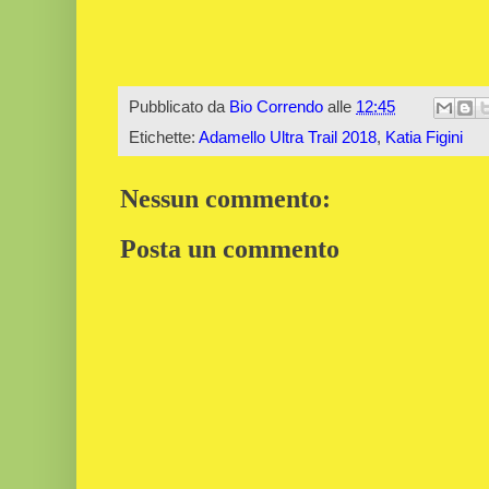
Pubblicato da
Bio Correndo
alle
12:45
Etichette:
Adamello Ultra Trail 2018
,
Katia Figini
Nessun commento:
Posta un commento