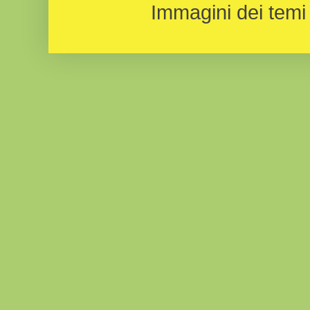
Immagini dei temi