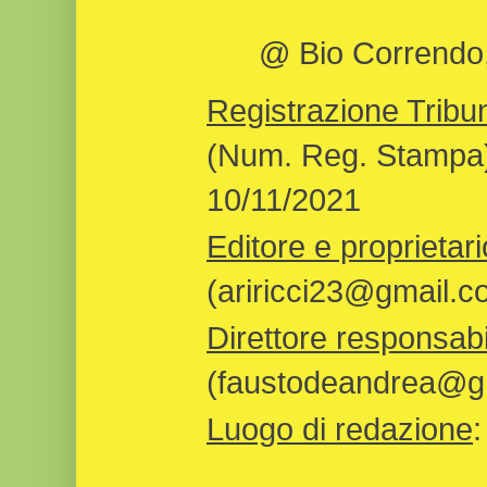
@ Bio Correndo, 
Registrazione Tribun
(Num. Reg. Stampa)
10/11/2021
Editore e proprietari
(ariricci23@gmail.c
Direttore responsabi
(faustodeandrea@gm
Luogo di redazione