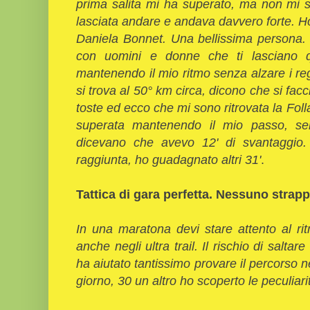
prima salita mi ha superato, ma non mi so
lasciata andare e andava davvero forte. H
Daniela Bonnet. Una bellissima persona.
con uomini e donne che ti lasciano 
mantenendo il mio ritmo senza alzare i r
si trova al 50° km circa, dicono che si facc
toste ed ecco che mi sono ritrovata la Foll
superata mantenendo il mio passo, se
dicevano che avevo 12' di svantaggio.
raggiunta, ho guadagnato altri 31'
.
Tattica di gara perfetta. Nessuno strapp
In una maratona devi stare attento al rit
anche negli ultra trail. Il rischio di salt
ha aiutato tantissimo provare il percorso 
giorno, 30 un altro ho scoperto le peculiari