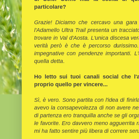
particolare?
Grazie! Diciamo che cercavo una gara 
l'Adamello Ultra Trail presenta un traccia
trovare in Val d'Aosta. L'unica discesa ver
verità però è che è percorso durissimo
impegnative con pendenze importanti. L'
quella detta
.
Ho letto sui tuoi canali social che l
proprio quello per vincere...
Sì, è vero. Sono partita con l'idea di finir
avevo la consapevolezza di non avere nelle
di partenza ero tranquilla anche se gli org
le favorite. Ero davvero meno agguerrita ri
mi ha fatto sentire più libera di correre se