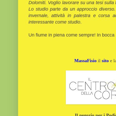
Dolomiti. Voglio lavorare su una tesi sulla 
Lo studio parte da un approccio diverso.
invernale, attività in palestra e corsa 
interessante come studio
.
Un fiume in piena come sempre! In bocca 
MassaFisio
il
sito
e 
Il negozio per i Podi