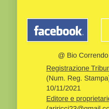
@ Bio Correndo, 
Registrazione Tribun
(Num. Reg. Stampa)
10/11/2021
Editore e proprietari
(ariricci23@gmail.c