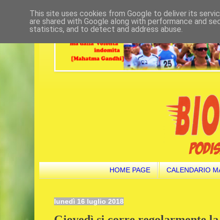
This site uses cookies from Google to deliver its servi
are shared with Google along with performance and secu
statistics, and to detect and address abuse.
HOME PAGE
CALENDARIO M
lunedì 16 luglio 2018
Giovedì si corre regolarmente l