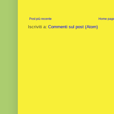
Post più recente
Home pag
Iscriviti a:
Commenti sul post (Atom)