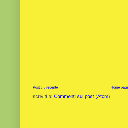
Post più recente
Home pag
Iscriviti a:
Commenti sul post (Atom)