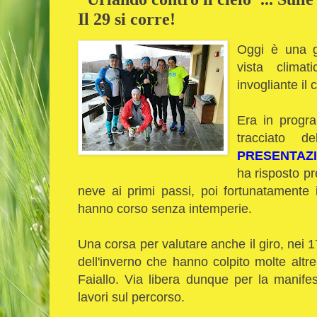
Il 29 si corre!
Oggi è una g
vista climat
invogliante il 
Era in progr
tracciato
PRESENTAZ
ha risposto pr
neve ai primi passi, poi fortunatamente 
hanno corso senza intemperie.
Una corsa per valutare anche il giro, nei 1
dell'inverno che hanno colpito molte alt
Faiallo. Via libera dunque per la manife
lavori sul percorso.