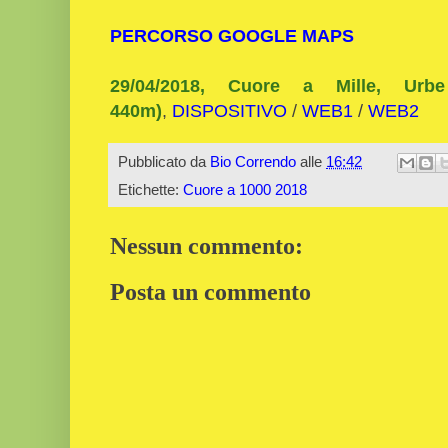
PERCORSO GOOGLE MAPS
29/04/2018, Cuore a Mille, Urb
440m)
,
DISPOSITIVO
/
WEB1
/
WEB2
Pubblicato da
Bio Correndo
alle
16:42
Etichette:
Cuore a 1000 2018
Nessun commento:
Posta un commento