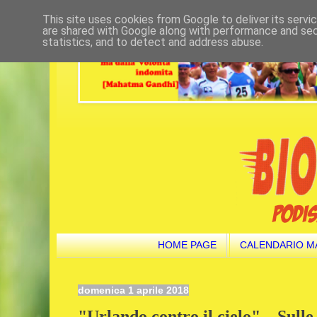
This site uses cookies from Google to deliver its servi
are shared with Google along with performance and secu
statistics, and to detect and address abuse.
HOME PAGE
CALENDARIO M
domenica 1 aprile 2018
"Urlando contro il cielo"... Sull