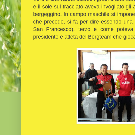
e il sole sul tracciato aveva invogliato gli
bergeggino. In campo maschile si impon
che precede, si fa per dire essendo una
San Francesco), terzo e come potev
presidente e atleta del Bergteam che gioc