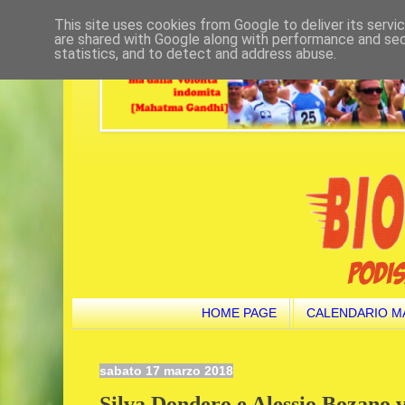
This site uses cookies from Google to deliver its servi
are shared with Google along with performance and secu
statistics, and to detect and address abuse.
HOME PAGE
CALENDARIO M
sabato 17 marzo 2018
Silva Dondero e Alessio Bozano v