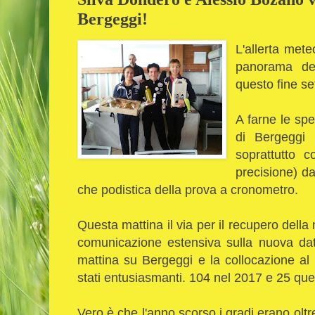
Bergeggi!
L'allerta mete
panorama del
questo fine se
A farne le sp
di Bergeggi
soprattutto 
precisione) da
che podistica della prova a cronometro.
Questa mattina il via per il recupero della
comunicazione estensiva sulla nuova dat
mattina su Bergeggi e la collocazione al
stati entusiasmanti. 104 nel 2017 e 25 que
Vero è che l'anno scorso i gradi erano olt