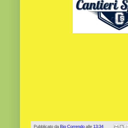
Pubblicato da
Bio Correndo
alle
13:34