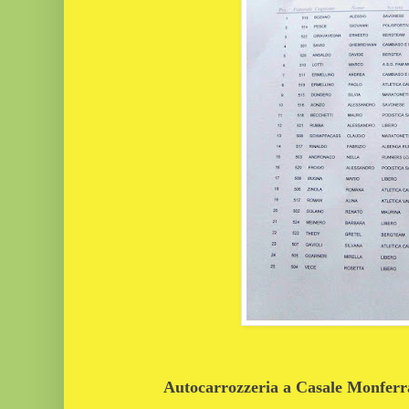
Autocarrozzeria a Casale Monferrat