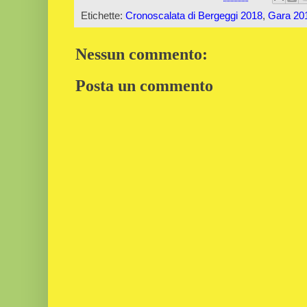
Etichette:
Cronoscalata di Bergeggi 2018
,
Gara 20
Nessun commento:
Posta un commento