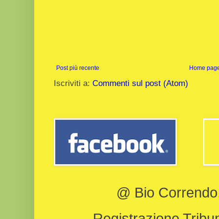
Post più recente
Home pag
Iscriviti a:
Commenti sul post (Atom)
@ Bio Correndo, 
Registrazione Tribun