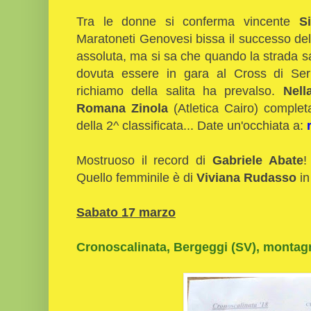
Tra le donne si conferma vincente
S
Maratoneti Genovesi bissa il successo del
assoluta, ma si sa che quando la strada s
dovuta essere in gara al Cross di Serr
richiamo della salita ha prevalso.
Nell
Romana Zinola
(Atletica Cairo) complet
della 2^ classificata... Date un'occhiata a:
Mostruoso il record di
Gabriele Abate
!
Quello femminile è di
Viviana Rudasso
in
Sabato 17 marzo
Cronoscalinata, Bergeggi (SV), montag