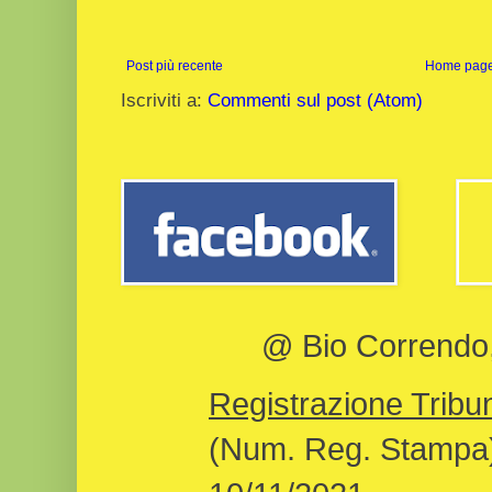
Post più recente
Home pag
Iscriviti a:
Commenti sul post (Atom)
@ Bio Correndo, 
Registrazione Tribun
(Num. Reg. Stampa)