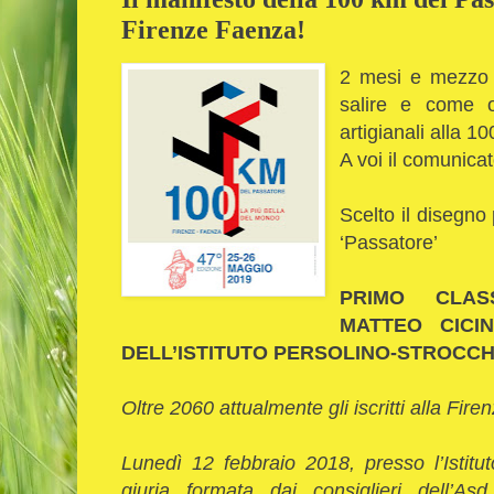
Firenze Faenza!
2 mesi e mezzo a
salire e come o
artigianali alla 1
A voi il comunicat
Scelto il disegno 
‘Passatore’
PRIMO CLAS
MATTEO CICI
DELL’ISTITUTO PERSOLINO-STROCCH
Oltre 2060 attualmente gli iscritti alla Fi
Lunedì 12 febbraio 2018, presso l’Istitu
giuria formata dai consiglieri dell’