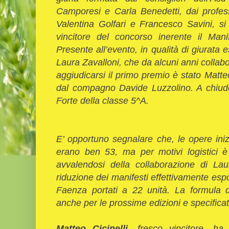
Camporesi e Carla Benedetti, dai professo
Valentina Golfari e Francesco Savini, si 
vincitore del concorso inerente il Man
Presente all’evento, in qualità di giurata e
Laura Zavalloni, che da alcuni anni colla
aggiudicarsi il primo premio è stato Matteo
dal compagno Davide Luzzolino. A chiuder
Forte della classe 5^A.
E’ opportuno segnalare che, le opere iniz
erano ben 53, ma per motivi logistici è
avvalendosi della collaborazione di La
riduzione dei manifesti effettivamente espo
Faenza portati a 22 unità. La formula 
anche per le prossime edizioni e specificat
Matteo Cicinelli
, fresco vincitore, h