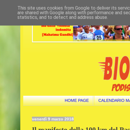
This site uses cookies from Google to deliver its servi
are shared with Google along with performance and secu
statistics, and to detect and address abuse.
HOME PAGE
CALENDARIO M
venerdì 9 marzo 2018
Il manifesto della 100 km del Pas