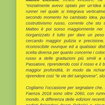
“Inizialmente avevo optato per un’idea in
runner nel quale si integrava vertical
secondo momento ho cambiato idea, punt
costruttivismo russo, corrente che sto s
Matteo è poi sceso maggiormente nei pa
riorganizzato il tutto per dare un peso
cercando maggior pulizia e precisione
riconoscibile ovunque ed a qualsiasi dis
scelta diversa per quanto concerne i color
russo a delle gradazioni più simili a 
Passatore, riprendendo così il rosso e il
maggior profondità, in modo da richia
riprendere così “le vie del sangiovese”, sl
Cogliamo l’occasione per segnalare che, att
Faenza 2018 sono oltre 2060, con runner
mondo. A differenza delle edizioni recenti,