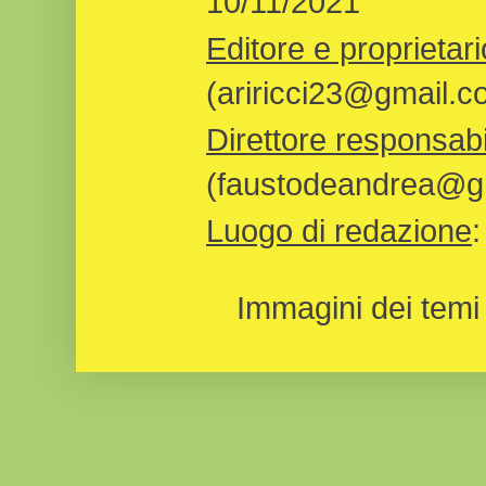
10/11/2021
Editore e proprietari
(ariricci23@gmail.c
Direttore responsabi
(faustodeandrea@gm
Luogo di redazione
Immagini dei temi