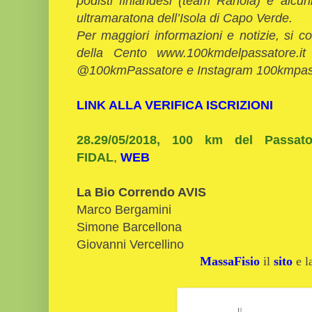
podisti finlandesi (team Rahola) e alcun
ultramaratona dell’Isola di Capo Verde.
Per maggiori informazioni e notizie, si cons
della Cento www.100kmdelpassatore.i
@100kmPassatore e Instagram 100kmpas
LINK ALLA VERIFICA ISCRIZIONI
28.29/05/2018, 100 km del Passat
FIDAL
,
WEB
La Bio Correndo AVIS
Marco Bergamini
Simone Barcellona
Giovanni Vercellino
MassaFisio
il
sito
e 