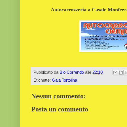
Autocarrozzeria a Casale Monferrat
Pubblicato da
Bio Correndo
alle
22:10
Etichette:
Gaia Tortolina
Nessun commento:
Posta un commento