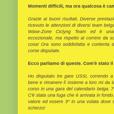
Momenti difficili, ma ora qualcosa è ca
Grazie ai buoni risultati. Diverse presta
ricevuto le attenzioni di diversi team be
Wase-Zone Ciclyng Team ed è una b
eccezionale, ma rispetto al correre da so
cosa! Ora sono soddisfatta e contenta d
corse disputate.
Ecco parliamo di queste. Com'è stato il 
Ho disputato tre gare USSI, correndo a f
bene e rimanere lì insieme a loro mi da l
corso in una gara del calendario belga. 7^
C'è stata una fuga che è arrivata in fond
valore ed essere 3^ in una volata dove 
scherzo!