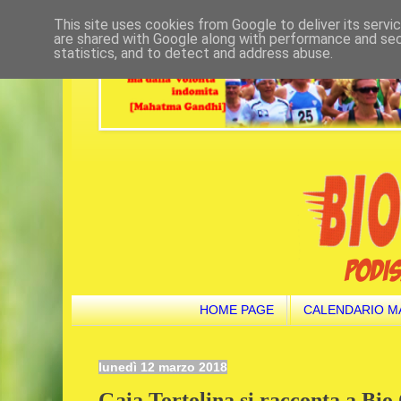
This site uses cookies from Google to deliver its servi
are shared with Google along with performance and secu
statistics, and to detect and address abuse.
HOME PAGE
CALENDARIO M
lunedì 12 marzo 2018
Gaia Tortolina si racconta a Bio 