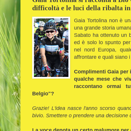
difficoltà e le luci della ribalta i
Gaia Tortolina non è un
una grande storia umana
Sabato ha ottenuto un b
ed è solo lo spunto per
nel nord Europa, qual
affrontare e quali siano i 
Complimenti Gaia per i
qualche mese che vivi
raccontano ormai tu
Belgio"?
Grazie! L'idea nasce l'anno scorso quan
bivio. Smettere o prendere una decisione dif
La voce denota un certo malumore per 