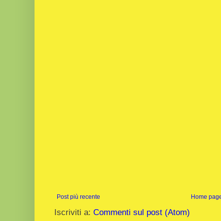
Post più recente
Home pag
Iscriviti a:
Commenti sul post (Atom)