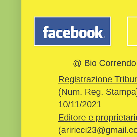
@ Bio Correndo, 
Registrazione Tribun
(Num. Reg. Stampa)
10/11/2021
Editore e proprietari
(ariricci23@gmail.c