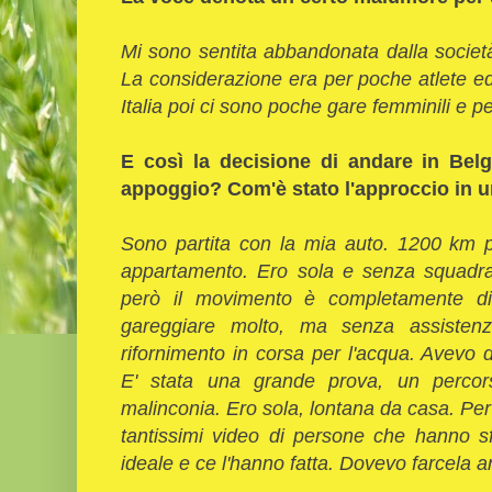
Mi sono sentita abbandonata dalla società
La considerazione era per poche atlete ed i
Italia poi ci sono poche gare femminili e p
E così la decisione di andare in Bel
appoggio? Com'è stato l'approccio in un
Sono partita con la mia auto. 1200 km pe
appartamento. Ero sola e senza squadra.
però il movimento è completamente div
gareggiare molto, ma senza assistenz
rifornimento in corsa per l'acqua. Avevo
E' stata una grande prova, un percors
malinconia. Ero sola, lontana da casa. Per
tantissimi video di persone che hanno sf
ideale e ce l'hanno fatta. Dovevo farcela a