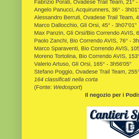
Fabrizio Porati, Ovadese Trail Team, 21° -
Angelo Panucci, Acquirunners, 36° - 3h01'
Alessandro Berruti, Ovadese Trail Team, 4
Marco Dallocchio, Gli Orsi, 45° - 3h07'01"
Max Panzin, Gli Orsi/Bio Correndo AVIS, 6
Paolo Zanchi, Bio Correndo AVIS, 76° - 3h
Marco Sparaventi, Bio Correndo AVIS, 105
Moreno Tortolina, Bio Correndo AVIS, 153°
Valerio Artuso, Gli Orsi, 165° - 3h56'05"
Stefano Poggio, Ovadese Trail Team, 255°
164 classificati nella corta
(Fonte:
Wedosport
)
Il negozio per i Podi