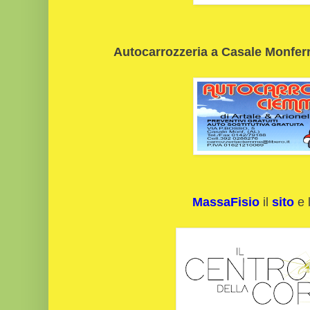
Autocarrozzeria a Casale Monferra
MassaFisio
il
sito
e 