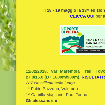
Il 18 - 19 maggio la 13^ edizion
CLICCA QUI
per t
11/02/2018, Val Maremola Trail, To
27.0/15.0 (D+ 1600m/900m)
,
RISULTATI 
287 classificati nella lunga
1° Fabio Bazzana, Valetudo
1^ Camilla Magliano, Pod. Torino
Gli alessandrini