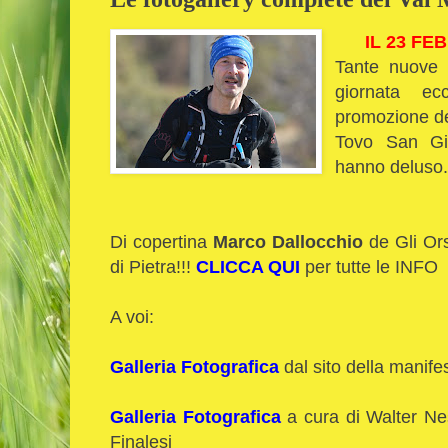
IL 23 FE
Tante nuove 
giornata ec
promozione del
Tovo San Gi
hanno deluso
Di copertina
Marco Dallocchio
de Gli Ors
di Pietra!!!
CLICCA QUI
per tutte le INFO
A voi:
Galleria Fotografica
dal sito della manife
Galleria Fotografica
a cura di Walter Nes
Finalesi