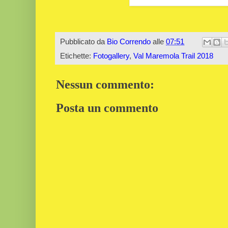
Pubblicato da
Bio Correndo
alle
07:51
Etichette:
Fotogallery
,
Val Maremola Trail 2018
Nessun commento:
Posta un commento