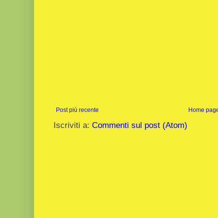
Post più recente
Home pag
Iscriviti a:
Commenti sul post (Atom)