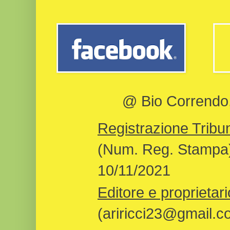
@ Bio Correndo, 
Registrazione Tribun
(Num. Reg. Stampa)
10/11/2021
Editore e proprietari
(ariricci23@gmail.c