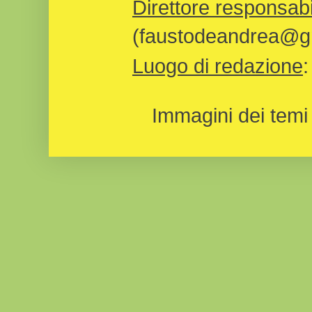
Direttore responsabi
(faustodeandrea@gm
Luogo di redazione
Immagini dei temi