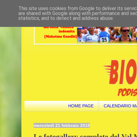
This site uses cookies from Google to deliver its servi
are shared with Google along with performance and secu
statistics, and to detect and address abuse.
HOME PAGE
CALENDARIO M
mercoledì 21 febbraio 2018
Le fotogallery complete del Val