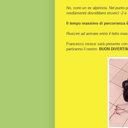
No, sono un ex alpinista. Nel punto p
mediamente dovrebbero esserci -2 e 
Il tempo massimo di percorrenza è d
Riuscire ad arrivare entro il tetto m
Francesco invece sarà presente con
partiranno il nostro:
BUON DIVERTI