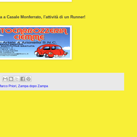
 a Casale Monferrato, l'attività di un Runner!
arco Priori
,
Zampa dopo Zampa