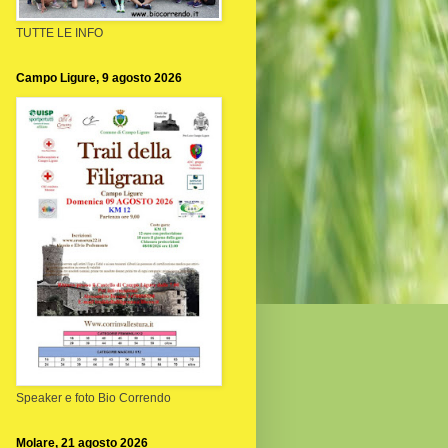
TUTTE LE INFO
Campo Ligure, 9 agosto 2026
Speaker e foto Bio Correndo
Molare, 21 agosto 2026