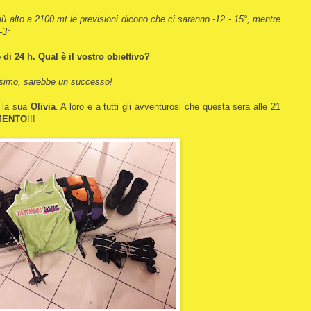
iù alto a 2100 mt le previsioni dicono che ci saranno -12 - 15°, mentre
-3°
i 24 h. Qual è il vostro obiettivo?
assimo, sarebbe un successo!
 la sua
Olivia
. A loro e a tutti gli avventurosi che questa sera alle 21
MENTO
!!!