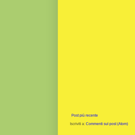
Post più recente
Iscriviti a:
Commenti sul post (Atom)