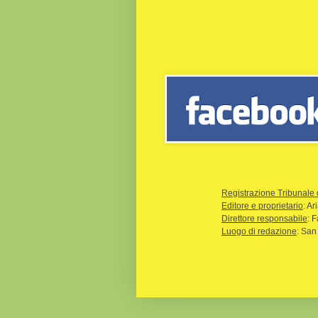
Registrazione Tribunale 
Editore e proprietario
: A
Direttore responsabile
: 
Luogo di redazione
: San