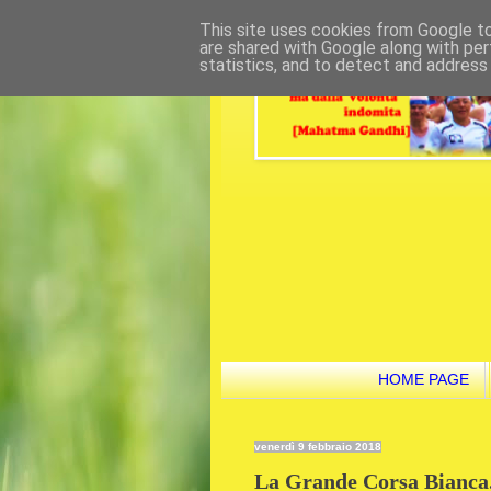
This site uses cookies from Google to 
are shared with Google along with per
statistics, and to detect and address
HOME PAGE
venerdì 9 febbraio 2018
La Grande Corsa Bianca. 