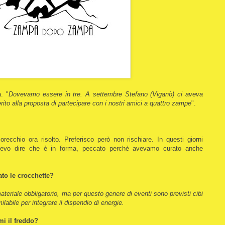
. "
Dovevamo essere in tre. A settembre Stefano (Viganò) ci aveva
ito alla proposta di partecipare con i nostri amici a quattro zampe
".
cchio ora risolto. Preferisco però non rischiare. In questi giorni
evo dire che è in forma, peccato perchè avevamo curato anche
to le crocchette?
teriale obbligatorio, ma per questo genere di eventi sono previsti cibi
labile per integrare il dispendio di energie.
i il freddo?