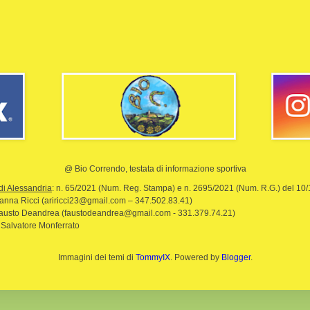
@ Bio Correndo, testata di informazione sportiva
di Alessandria
: n. 65/2021 (Num. Reg. Stampa) e n. 2695/2021 (Num. R.G.) del 10
rianna Ricci (ariricci23@gmail.com – 347.502.83.41)
Fausto Deandrea (faustodeandrea@gmail.com - 331.379.74.21)
 Salvatore Monferrato
Immagini dei temi di
TommyIX
. Powered by
Blogger
.