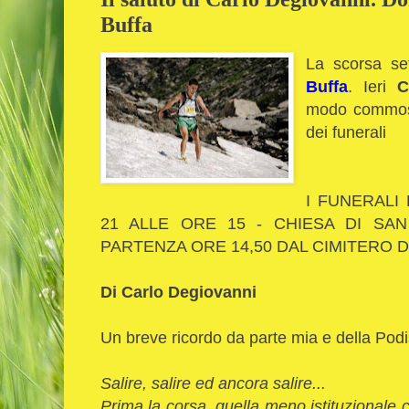
Buffa
La scorsa se
Buffa
. Ieri
C
modo commoss
dei funerali
I FUNERALI
21 ALLE ORE 15 - CHIESA DI SA
PARTENZA ORE 14,50 DAL CIMITERO DI 
Di Carlo Degiovanni
Un breve ricordo da parte mia e della Podis
Salire, salire ed ancora salire...
Prima la corsa, quella meno istituzionale c