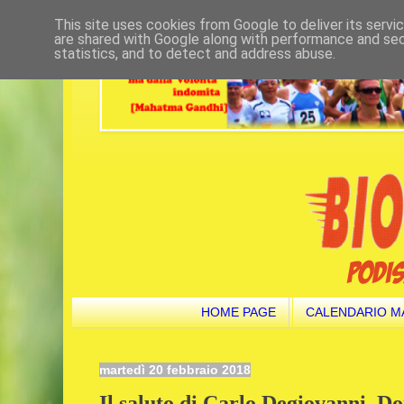
This site uses cookies from Google to deliver its servi
are shared with Google along with performance and secu
statistics, and to detect and address abuse.
HOME PAGE
CALENDARIO M
martedì 20 febbraio 2018
Il saluto di Carlo Degiovanni. Do