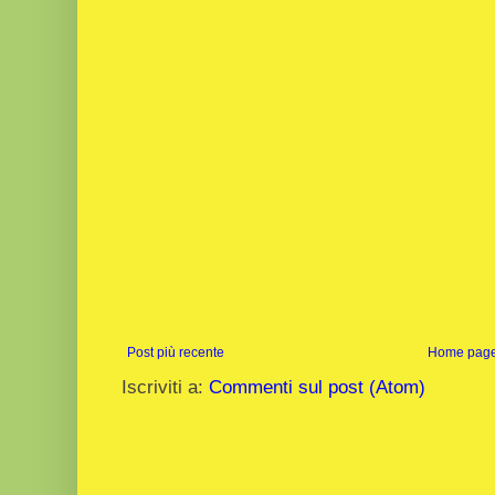
Post più recente
Home pag
Iscriviti a:
Commenti sul post (Atom)