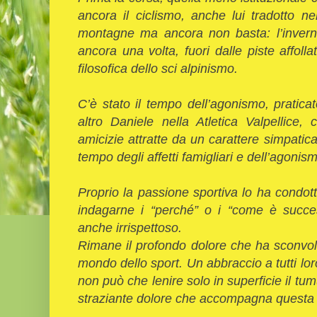
ancora il ciclismo, anche lui tradotto n
montagne ma ancora non basta: l’inverno
ancora una volta, fuori dalle piste affoll
filosofica dello sci alpinismo.
C’è stato il tempo dell’agonismo, pratica
altro Daniele nella Atletica Valpellice, 
amicizie attratte da un carattere simpati
tempo degli affetti famigliari e dell’agoni
Proprio la passione sportiva lo ha condot
indagarne i “perché” o i “come è succes
anche irrispettoso.
Rimane il profondo dolore che ha sconvolto
mondo dello sport. Un abbraccio a tutti lo
non può che lenire solo in superficie il tumu
straziante dolore che accompagna questa