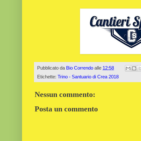
Pubblicato da
Bio Correndo
alle
12:58
Etichette:
Trino - Santuario di Crea 2018
Nessun commento:
Posta un commento