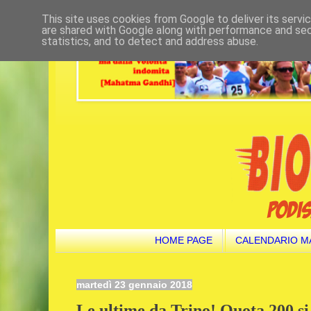
This site uses cookies from Google to deliver its servi
are shared with Google along with performance and secu
statistics, and to detect and address abuse.
HOME PAGE
CALENDARIO M
martedì 23 gennaio 2018
Le ultime da Trino! Quota 200 si 