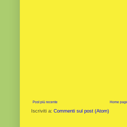
Post più recente
Home pag
Iscriviti a:
Commenti sul post (Atom)