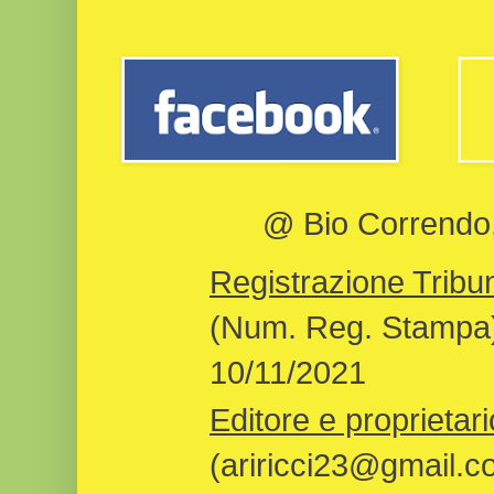
@ Bio Correndo, 
Registrazione Tribun
(Num. Reg. Stampa)
10/11/2021
Editore e proprietari
(ariricci23@gmail.c