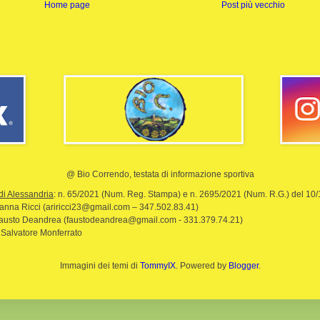
Home page
Post più vecchio
@ Bio Correndo, testata di informazione sportiva
di Alessandria
: n. 65/2021 (Num. Reg. Stampa) e n. 2695/2021 (Num. R.G.) del 10
rianna Ricci (ariricci23@gmail.com – 347.502.83.41)
Fausto Deandrea (faustodeandrea@gmail.com - 331.379.74.21)
 Salvatore Monferrato
Immagini dei temi di
TommyIX
. Powered by
Blogger
.