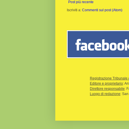
Post più recente
Iscriviti a:
Commenti sul post (Atom)
Registrazione Tribunale 
Editore e proprietario
: A
Direttore responsabile
: 
Luogo di redazione
: San