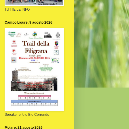
TUTTE LE INFO
Campo Ligure, 9 agosto 2026
Speaker e foto Bio Correndo
Molare, 21 agosto 2026