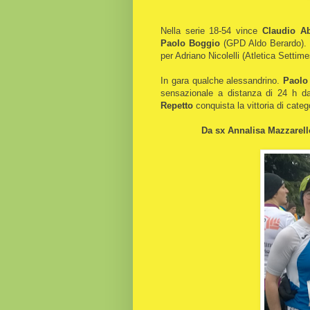
Nella serie 18-54 vince
Claudio Ab
Paolo Boggio
(GPD Aldo Berardo). N
per Adriano Nicolelli (Atletica Settim
In gara qualche alessandrino.
Paolo 
sensazionale a distanza di 24 h d
Repetto
conquista la vittoria di cate
Da sx Annalisa Mazzarell