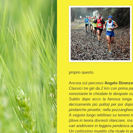
proprio questo.
Ancora sul percorso
Angelo Direnzo
Classici tre giri da 2 km con prima pa
nonostante le chiodate le derapate su
Subito dopo ecco la famosa lunga d
decisamente più pulita) per poi dopo
pindariche piroette; nella pozzangher
A seguire lungo rettilineo su terreno
(dove in teoria dovresti rilanciare, m
vari andirivieni in leggera pendenza a
Un cortissimo muretto che risale in pra