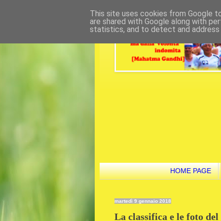
This site uses cookies from Google to 
are shared with Google along with per
statistics, and to detect and address
HOME PAGE
martedì 9 gennaio 2018
La classifica e le foto d