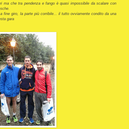
tri ma che tra pendenza e fango è quasi impossibile da scalare con
esche.
 fine giro, la parte più corribile... il tutto ovviamente condito da una
esta gara