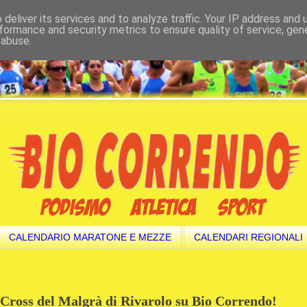
deliver its services and to analyze traffic. Your IP address and
formance and security metrics to ensure quality of service, ge
 abuse.
CALENDARIO MARATONE E MEZZE
CALENDARI REGIONALI
el Cross del Malgrà di Rivarolo su Bio Correndo!