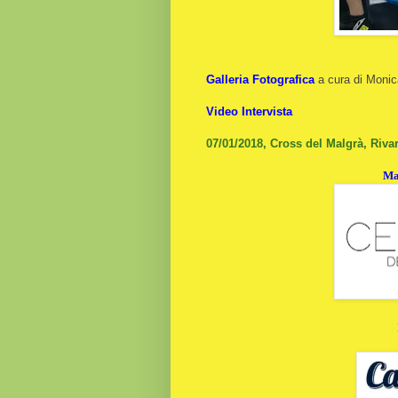
Galleria Fotografica
a cura di Moni
Video Intervista
07/01/2018, Cross del Malgrà, Riva
Ma