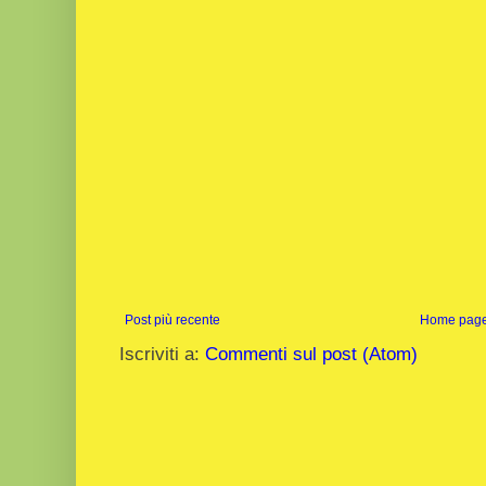
Post più recente
Home pag
Iscriviti a:
Commenti sul post (Atom)