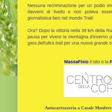
Nessuna recriminazione per un podio imp
davvero di livello e non poteva esse
giornalistica faro nel mondo Trail!
Ora? Dopo la vittoria nella 39 km della 
pausa per vivere la montagna d'inverno pe
gara dell'ultra trail per una nuova grande 
MassaFisio
il sito e la
Autocarrozzeria a Casale Monferrat