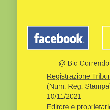
@ Bio Correndo, 
Registrazione Tribun
(Num. Reg. Stampa)
10/11/2021
Editore e proprietari