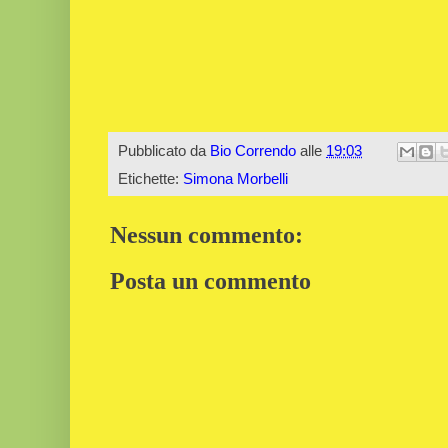
Pubblicato da
Bio Correndo
alle
19:03
Etichette:
Simona Morbelli
Nessun commento:
Posta un commento