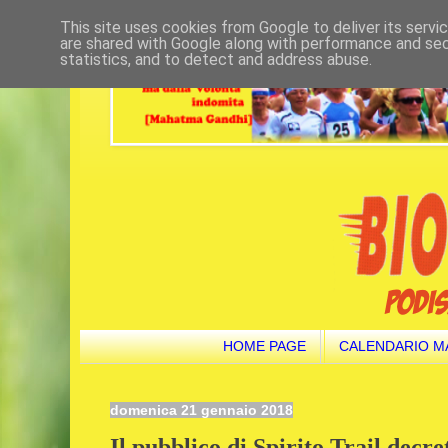
This site uses cookies from Google to deliver its servi
are shared with Google along with performance and secu
statistics, and to detect and address abuse.
HOME PAGE
CALENDARIO M
domenica 21 gennaio 2018
Il pubblico di Spirito Trail decr