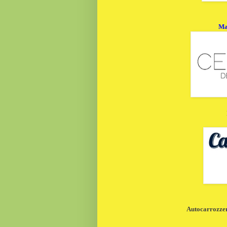
Ma
Autocarrozzeri