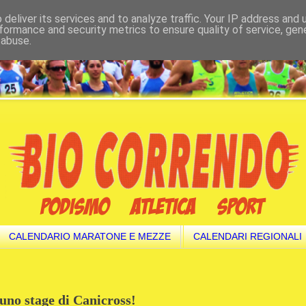
deliver its services and to analyze traffic. Your IP address and
formance and security metrics to ensure quality of service, ge
 abuse.
CALENDARIO MARATONE E MEZZE
CALENDARI REGIONALI
 uno stage di Canicross!