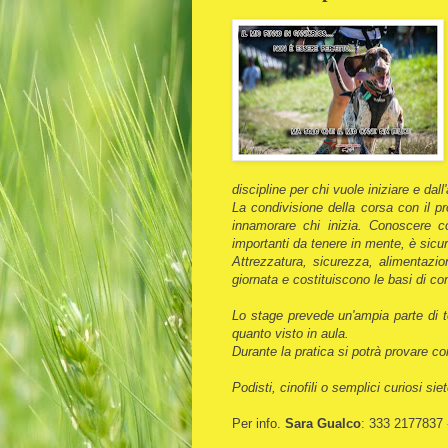
discipline per chi vuole iniziare e dall'a
La condivisione della corsa con il 
innamorare chi inizia. Conoscere c
importanti da tenere in mente, è sic
Attrezzatura, sicurezza, alimentazio
giornata e costituiscono le basi di c
Lo stage prevede un'ampia parte di t
quanto visto in aula.
Durante la pratica si potrà provare con
Podisti, cinofili o semplici curiosi siet
Per info.
Sara Gualco
:
333 2177837 