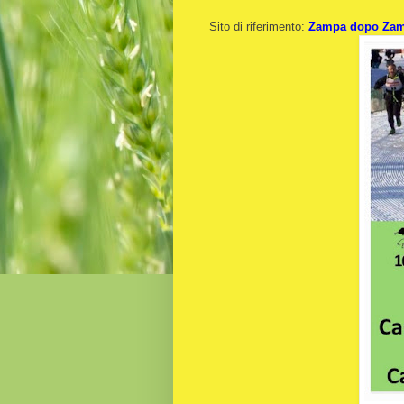
Sito di riferimento:
Zampa dopo Za