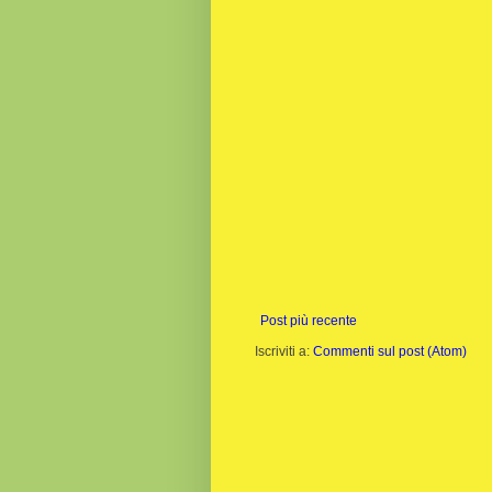
Post più recente
Iscriviti a:
Commenti sul post (Atom)