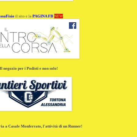
ssaFisio
il sito e la
PAGINA FB
NEW
Il negozio per i Podisti e non solo!
a a Casale Monferrato, l'attività di un Runner!