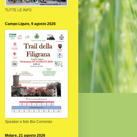
TUTTE LE INFO
Campo Ligure, 9 agosto 2026
Speaker e foto Bio Correndo
Molare, 21 agosto 2026