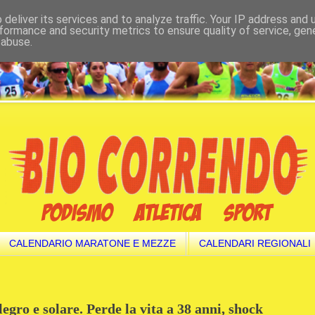
deliver its services and to analyze traffic. Your IP address and
formance and security metrics to ensure quality of service, ge
 abuse.
CALENDARIO MARATONE E MEZZE
CALENDARI REGIONALI
gro e solare. Perde la vita a 38 anni, shock