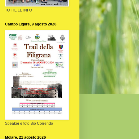
TUTTE LE INFO
Campo Ligure, 9 agosto 2026
Speaker e foto Bio Correndo
Molare, 21 agosto 2026