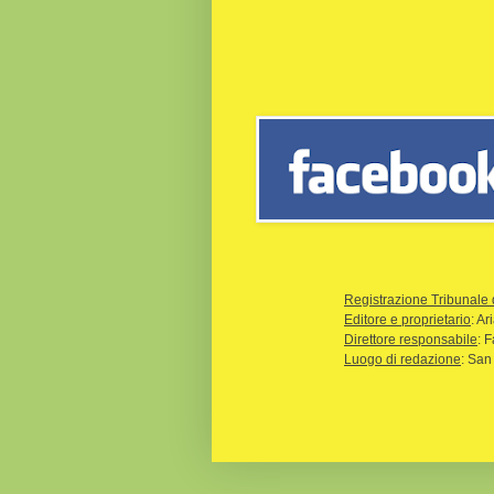
Registrazione Tribunale 
Editore e proprietario
: A
Direttore responsabile
: 
Luogo di redazione
: San