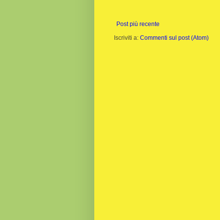
Post più recente
Iscriviti a:
Commenti sul post (Atom)