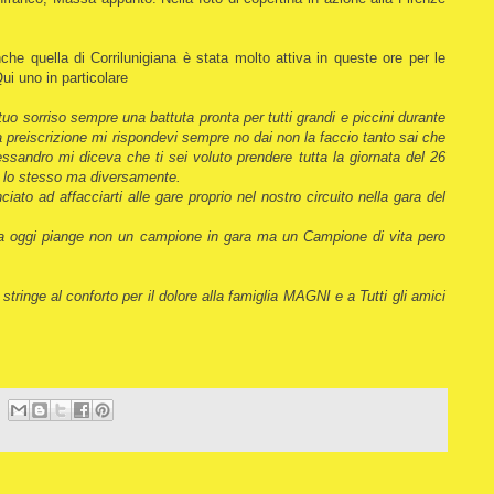
he quella di Corrilunigiana è stata molto attiva in queste ore per le
 Qui uno in particolare
 tuo sorriso sempre una battuta pronta per tutti grandi e piccini durante
 preiscrizione mi rispondevi sempre no dai non la faccio tanto sai che
ssandro mi diceva che ti sei voluto prendere tutta la giornata del 26
a lo stesso ma diversamente.
iato ad affacciarti alle gare proprio nel nostro circuito nella gara del
na oggi piange non un campione in gara ma un Campione di vita pero
 stringe al conforto per il dolore alla famiglia MAGNI e a Tutti gli amici