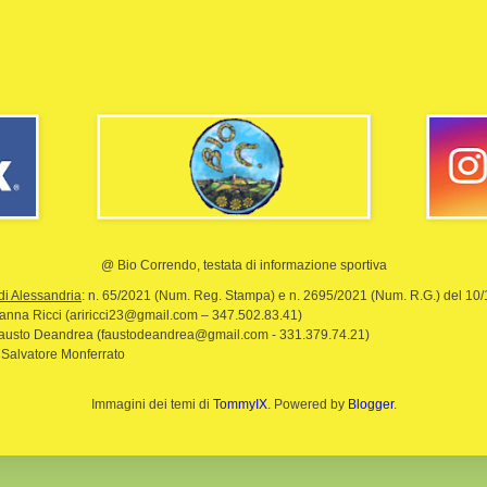
@ Bio Correndo, testata di informazione sportiva
di Alessandria
: n. 65/2021 (Num. Reg. Stampa) e n. 2695/2021 (Num. R.G.) del 10
rianna Ricci (ariricci23@gmail.com – 347.502.83.41)
Fausto Deandrea (faustodeandrea@gmail.com - 331.379.74.21)
 Salvatore Monferrato
Immagini dei temi di
TommyIX
. Powered by
Blogger
.