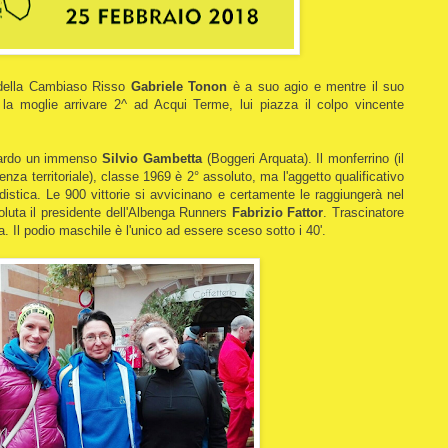
i della Cambiaso Risso
Gabriele Tonon
è a suo agio e mentre il suo
la moglie arrivare 2^ ad Acqui Terme, lui piazza il colpo vincente
guardo un immenso
Silvio Gambetta
(Boggeri Arquata). Il monferrino (il
nza territoriale), classe 1969 è 2° assoluto, ma l'aggetto qualificativo
odistica. Le 900 vittorie si avvicinano e certamente le raggiungerà nel
luta il presidente dell'Albenga Runners
Fabrizio Fattor
. Trascinatore
. Il podio maschile è l'unico ad essere sceso sotto i 40'.