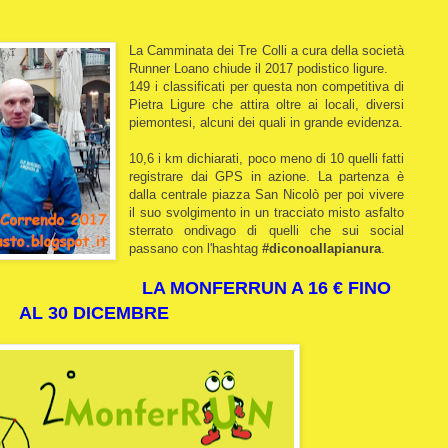
La Camminata dei Tre Colli a cura della società
Runner Loano chiude il 2017 podistico ligure.
149 i classificati per questa non competitiva di
Pietra Ligure che attira oltre ai locali, diversi
piemontesi, alcuni dei quali in grande evidenza.
10,6 i km dichiarati, poco meno di 10 quelli fatti
registrare dai GPS in azione. La partenza è
dalla centrale piazza San Nicolò per poi vivere
il suo svolgimento in un tracciato misto asfalto
sterrato ondivago di quelli che sui social
passano con l'hashtag
#diconoallapianura
.
LA MONFERRUN A 16 € FINO
AL 30 DICEMBRE