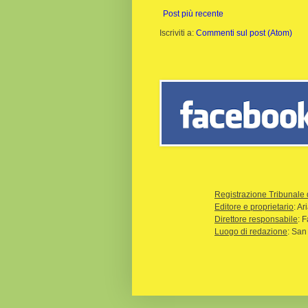
Post più recente
Iscriviti a:
Commenti sul post (Atom)
Registrazione Tribunale 
Editore e proprietario
: A
Direttore responsabile
: 
Luogo di redazione
: San