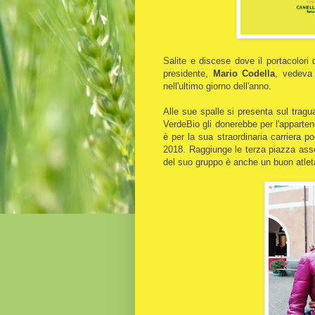
Salite e discese dove il portacolor
presidente,
Mario Codella
, vedeva 
nell'ultimo giorno dell'anno.
Alle sue spalle si presenta sul tra
VerdeBio gli donerebbe per l'appartene
è per la sua straordinaria carriera p
2018. Raggiunge le terza piazza asso
del suo gruppo è anche un buon atleta