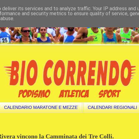
deliver its services and to analyze traffic. Your IP address and
formance and security metrics to ensure quality of service, ge
 abuse.
CALENDARIO MARATONE E MEZZE
CALENDARI REGIONALI
ivera vincono la Camminata dei Tre Colli.