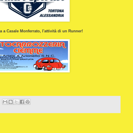
 a Casale Monferrato, l'attività di un Runner!