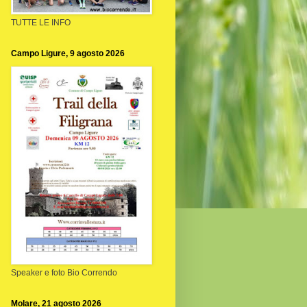
TUTTE LE INFO
Campo Ligure, 9 agosto 2026
Speaker e foto Bio Correndo
Molare, 21 agosto 2026