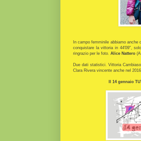
In campo femminile abbiamo anche qu
conquistare la vittoria in 44'09", so
ringrazio per le foto.
Alice Nattero
(A
Due dati statistici. Vittoria Cambia
Clara Rivera vincente anche nel 2016.
Il 14 gennaio TU