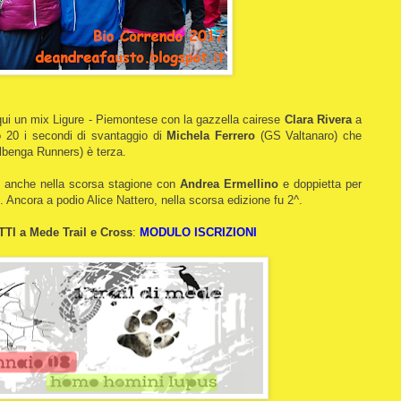
i un mix Ligure - Piemontese con la gazzella cairese
Clara Rivera
a
lo 20 i secondi di svantaggio di
Michela Ferrero
(GS Valtanaro) che
lbenga Runners) è terza.
so anche nella scorsa stagione con
Andrea Ermellino
e doppietta per
 Ancora a podio Alice Nattero, nella scorsa edizione fu 2^.
TTI a Mede Trail e Cross
:
MODULO ISCRIZIONI