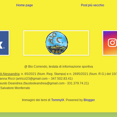
Home page
Post più vecchio
@ Bio Correndo, testata di informazione sportiva
di Alessandria
: n. 65/2021 (Num. Reg. Stampa) e n. 2695/2021 (Num. R.G.) del 10
rianna Ricci (ariricci23@gmail.com – 347.502.83.41)
Fausto Deandrea (faustodeandrea@gmail.com - 331.379.74.21)
 Salvatore Monferrato
Immagini dei temi di
TommyIX
. Powered by
Blogger
.