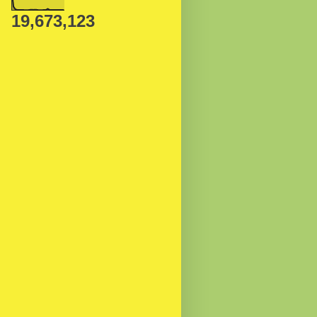
19,673,123