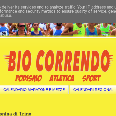
deliver its services and to analyze traffic. Your IP address and
formance and security metrics to ensure quality of service, ge
 abuse.
CALENDARIO MARATONE E MEZZE
CALENDARI REGIONALI
tonina di Trino