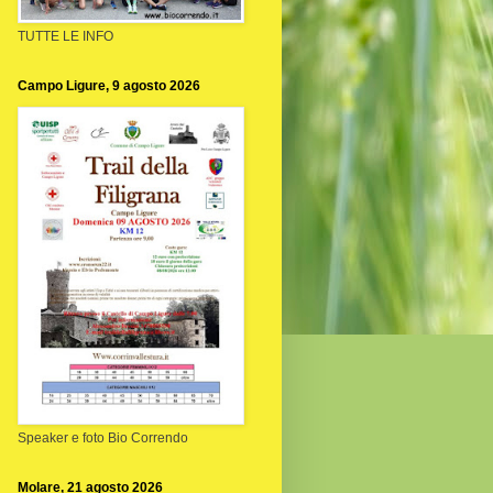
TUTTE LE INFO
Campo Ligure, 9 agosto 2026
Speaker e foto Bio Correndo
Molare, 21 agosto 2026