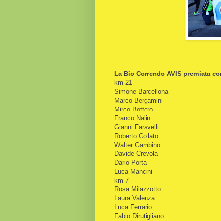
La Bio Correndo AVIS premiata c
km 21
Simone Barcellona
Marco Bergamini
Mirco Bottero
Franco Nalin
Gianni Faravelli
Roberto Collato
Walter Gambino
Davide Crevola
Dario Porta
Luca Mancini
km 7
Rosa Milazzotto
Laura Valenza
Luca Ferrario
Fabio Dirutigliano