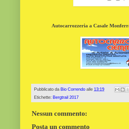
Autocarrozzeria a Casale Monferrat
Pubblicato da
Bio Correndo
alle
13:19
Etichette:
Bergtrail 2017
Nessun commento:
Posta un commento