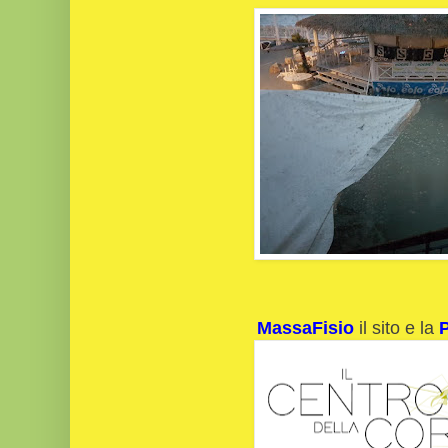
MassaFisio
il sito e la