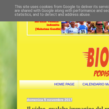
This site uses cookies from Google to deliver its servi
are shared with Google along with performance and secu
statistics, and to detect and address abuse.
HOME PAGE
CALENDARIO M
domenica 5 novembre 2017
Il video, qualche immagine del 