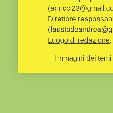
(ariricci23@gmail.c
Direttore responsabi
(faustodeandrea@gm
Luogo di redazione
Immagini dei temi