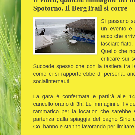
Spotorno. Il BergTrail si corre
Si passano se
un evento e 
ecco che arriv
lasciare fiato.
Quello che no
criticare sui 
Succede spesso che con la tastiera tra l
come ci si rapporterebbe di persona, an
socialinternauti
La gara è confermata e partirà alle 14
cancello orario di 3h. Le immagini e il vid
rammarico per la location che sarebbe s
partenza dalla spiaggia del bagno Sirio 
Co. hanno e stanno lavorando per limitare