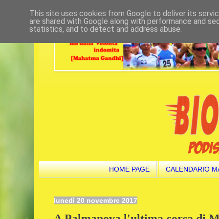
This site uses cookies from Google to deliver its servi
are shared with Google along with performance and secu
statistics, and to detect and address abuse.
HOME PAGE
CALENDARIO M
lunedì 20 novembre 2017
A Palmanova l'ultima corsa di M