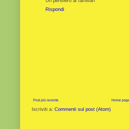
Un pensiero ai familiari
Rispondi
Post più recente
Home pag
Iscriviti a:
Commenti sul post (Atom)