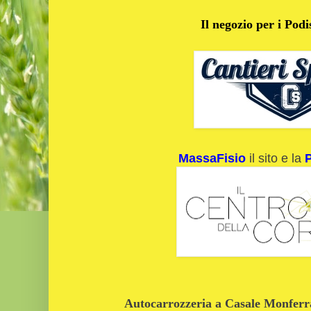
Il negozio per i Podi
MassaFisio
il sito e la
Autocarrozzeria a Casale Monferrat