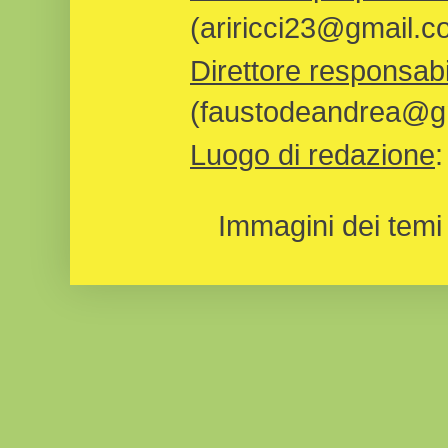
(ariricci23@gmail.c
Direttore responsabi
(faustodeandrea@gm
Luogo di redazione
Immagini dei temi