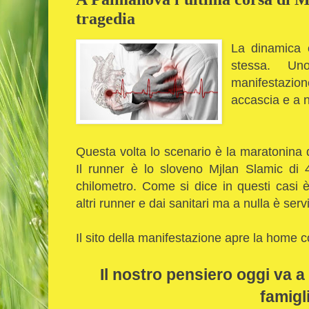
tragedia
La dinamica 
stessa. U
manifestazio
accascia e a n
Questa volta lo scenario è la maratonina 
Il runner è lo sloveno Mjlan Slamic di 42
chilometro. Come si dice in questi casi 
altri runner e dai sanitari ma a nulla è servi
Il sito della manifestazione apre la home c
Il nostro pensiero oggi va a
famigl