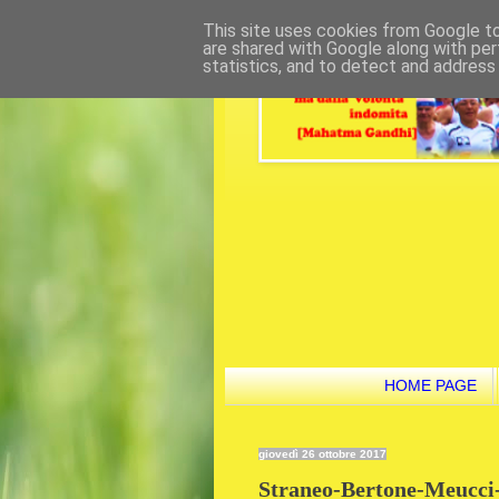
This site uses cookies from Google to 
are shared with Google along with per
statistics, and to detect and address
HOME PAGE
giovedì 26 ottobre 2017
Straneo-Bertone-Meucci-E