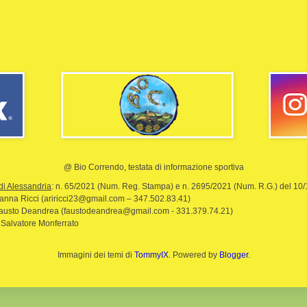
@ Bio Correndo, testata di informazione sportiva
di Alessandria
: n. 65/2021 (Num. Reg. Stampa) e n. 2695/2021 (Num. R.G.) del 10
rianna Ricci (ariricci23@gmail.com – 347.502.83.41)
Fausto Deandrea (faustodeandrea@gmail.com - 331.379.74.21)
 Salvatore Monferrato
Immagini dei temi di
TommyIX
. Powered by
Blogger
.