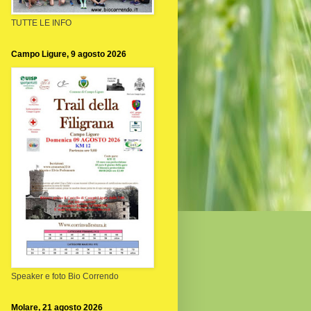
TUTTE LE INFO
Campo Ligure, 9 agosto 2026
Speaker e foto Bio Correndo
Molare, 21 agosto 2026