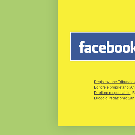
Registrazione Tribunale 
Editore e proprietario
: A
Direttore responsabile
: 
Luogo di redazione
: San