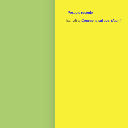
Post più recente
Iscriviti a:
Commenti sul post (Atom)