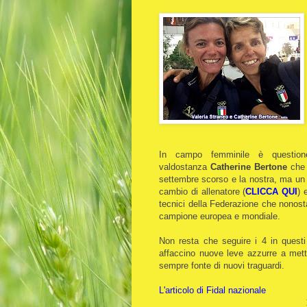
In campo femminile è question
valdostanza
Catherine Bertone
che 
settembre scorso e la nostra, ma un p
cambio di allenatore (
CLICCA QUI
) 
tecnici della Federazione che nonostan
campione europea e mondiale.
Non resta che seguire i 4 in questi
affaccino nuove leve azzurre a mett
sempre fonte di nuovi traguardi.
L'articolo di Fidal nazionale