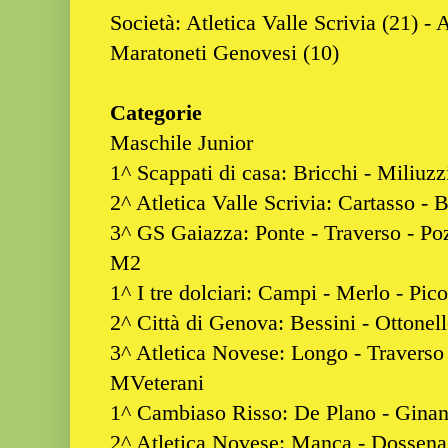
Società: Atletica Valle Scrivia (21) - 
Maratoneti Genovesi (10)
Categorie
Maschile Junior
1^ Scappati di casa: Bricchi - Miliuzz
2^ Atletica Valle Scrivia: Cartasso - 
3^ GS Gaiazza: Ponte - Traverso - Po
M2
1^ I tre dolciari: Campi - Merlo - Pico
2^ Città di Genova: Bessini - Ottonell
3^ Atletica Novese: Longo - Traverso 
MVeterani
1^ Cambiaso Risso: De Plano - Ginann
2^ Atletica Novese: Manca - Dossena 