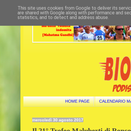
This site uses cookies from Google to deliver its servi
are shared with Google along with performance and secu
statistics, and to detect and address abuse.
HOME PAGE
CALENDARIO M
mercoledì 30 agosto 2017
Il 21° Trofeo Maluberti di Ronc