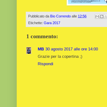
Pubblicato da
Bio Correndo
alle
12:56
Etichette:
Gara 2017
1 commento:
MB
30 agosto 2017 alle ore 14:00
Grazie per la copertina ;)
Rispondi