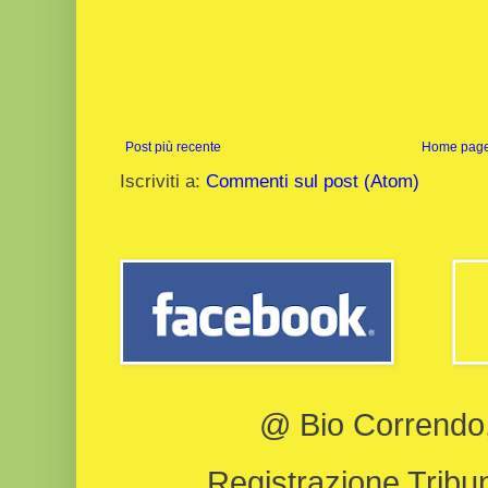
Post più recente
Home pag
Iscriviti a:
Commenti sul post (Atom)
@ Bio Correndo, 
Registrazione Tribun