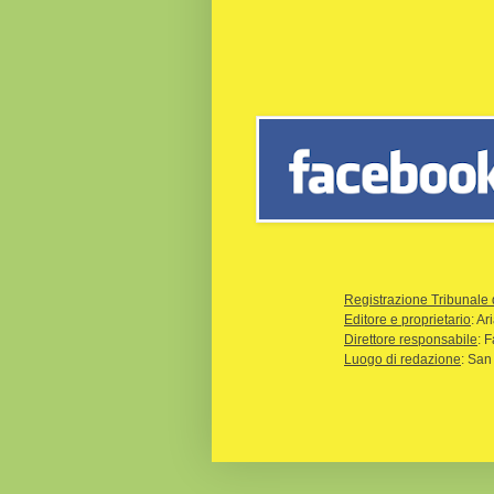
Registrazione Tribunale 
Editore e proprietario
: A
Direttore responsabile
: 
Luogo di redazione
: San