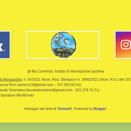
@ Bio Correndo, testata di informazione sportiva
di Alessandria
: n. 65/2021 (Num. Reg. Stampa) e n. 2695/2021 (Num. R.G.) del 10
rianna Ricci (ariricci23@gmail.com – 347.502.83.41)
Fausto Deandrea (faustodeandrea@gmail.com - 331.379.74.21)
 Salvatore Monferrato
Immagini dei temi di
TommyIX
. Powered by
Blogger
.