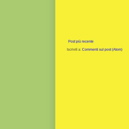
Post più recente
Iscriviti a:
Commenti sul post (Atom)