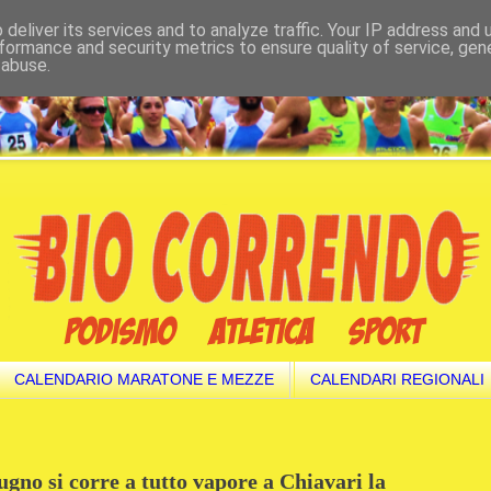
deliver its services and to analyze traffic. Your IP address and
formance and security metrics to ensure quality of service, ge
 abuse.
CALENDARIO MARATONE E MEZZE
CALENDARI REGIONALI
giugno si corre a tutto vapore a Chiavari la