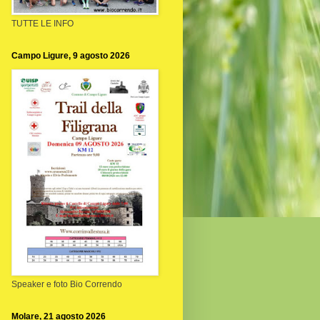
TUTTE LE INFO
Campo Ligure, 9 agosto 2026
Speaker e foto Bio Correndo
Molare, 21 agosto 2026