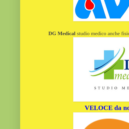
DG Medical
studio medico anche fisi
VELOCE da no