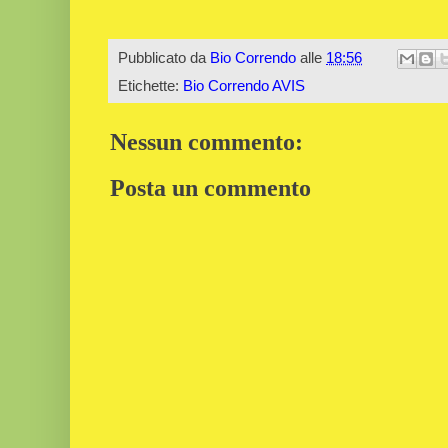
Pubblicato da
Bio Correndo
alle
18:56
Etichette:
Bio Correndo AVIS
Nessun commento:
Posta un commento