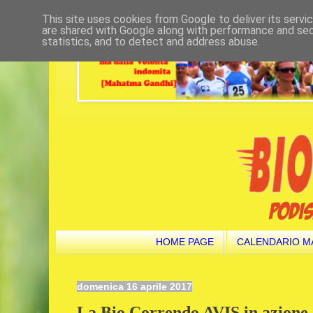
This site uses cookies from Google to deliver its servi
are shared with Google along with performance and secu
statistics, and to detect and address abuse.
HOME PAGE
CALENDARIO M
domenica 16 aprile 2017
La Bio Correndo AVIS in azione