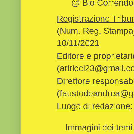
@ Bio Correndo, 
Registrazione Tribun
(Num. Reg. Stampa)
10/11/2021
Editore e proprietari
(ariricci23@gmail.c
Direttore responsabi
(faustodeandrea@gm
Luogo di redazione
Immagini dei temi