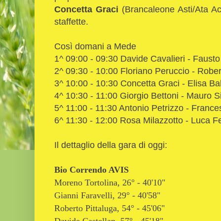
Concetta Graci
(Brancaleone Asti/Ata Ac
staffette.
Così domani a Mede
1^ 09:00 - 09:30 Davide Cavalieri - Fausto
2^ 09:30 - 10:00 Floriano Peruccio - Rob
3^ 10:00 - 10:30 Concetta Graci - Elisa B
4^ 10:30 - 11:00 Giorgio Bettoni - Mauro Si
5^ 11:00 - 11:30 Antonio Petrizzo - France
6^ 11:30 - 12:00 Rosa Milazzotto - Luca Fe
Il dettaglio della gara di oggi:
Bio Correndo AVIS
Moreno Tortolina, 26° - 40'10"
Gianni Faravelli, 29° - 40'58"
Roberto Pittaluga, 54° - 45'06"
Davide Castellan, 57° - 45'18"