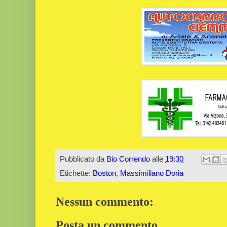
Pubblicato da
Bio Correndo
alle
19:30
Etichette:
Boston
,
Massimiliano Doria
Nessun commento:
Posta un commento