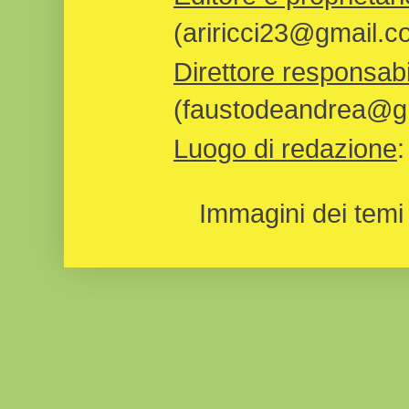
(ariricci23@gmail.c
Direttore responsabi
(faustodeandrea@gm
Luogo di redazione
Immagini dei temi