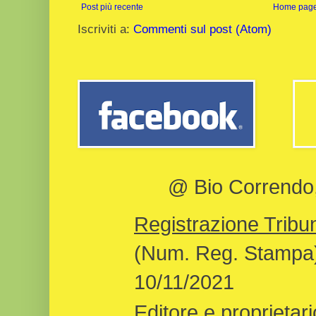
Post più recente
Home pag
Iscriviti a:
Commenti sul post (Atom)
@ Bio Correndo, 
Registrazione Tribun
(Num. Reg. Stampa)
10/11/2021
Editore e proprietari