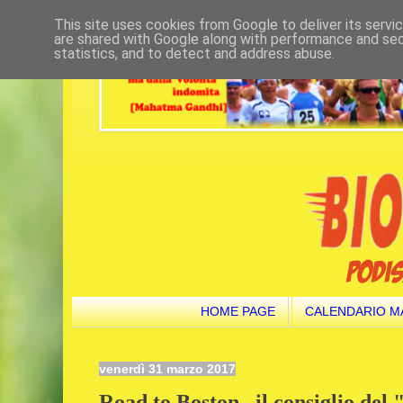
This site uses cookies from Google to deliver its servi
are shared with Google along with performance and secu
statistics, and to detect and address abuse.
HOME PAGE
CALENDARIO M
venerdì 31 marzo 2017
Road to Boston.. il consiglio del