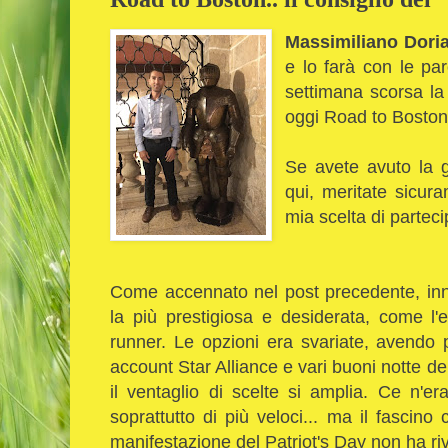
Massimiliano Dori
e lo farà con le par
settimana scorsa l
oggi Road to Boston
Se avete avuto la g
qui, meritate sicur
mia scelta di partec
Come accennato nel post precedente, inn
la più prestigiosa e desiderata, come l
runner. Le opzioni era svariate, avendo p
account Star Alliance e vari buoni notte de
il ventaglio di scelte si amplia. Ce n'er
soprattutto di più veloci... ma il fascin
manifestazione del Patriot's Day non ha riv