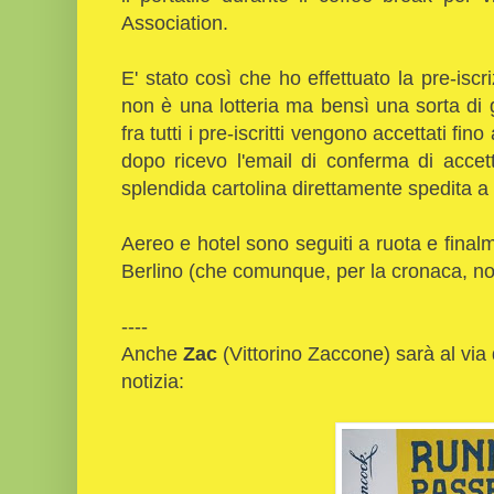
Association.
E' stato così che ho effettuato la pre-isc
non è una lotteria ma bensì una sorta di 
fra tutti i pre-iscritti vengono accettati fi
dopo ricevo l'email di conferma di accet
splendida cartolina direttamente spedita a
Aereo e hotel sono seguiti a ruota e final
Berlino (che comunque, per la cronaca, n
----
Anche
Zac
(Vittorino Zaccone) sarà al via 
notizia: