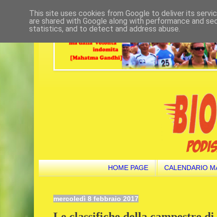
This site uses cookies from Google to deliver its servi
are shared with Google along with performance and secu
statistics, and to detect and address abuse.
HOME PAGE
CALENDARIO M
mercoledì 8 febbraio 2017
Le classifiche della campestre d