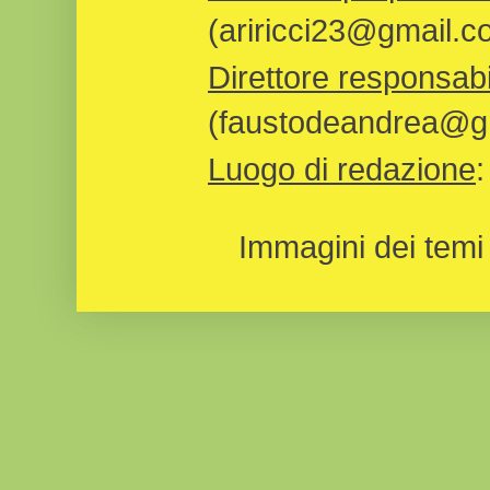
(ariricci23@gmail.c
Direttore responsabi
(faustodeandrea@gm
Luogo di redazione
Immagini dei temi