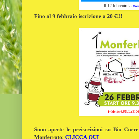
Il 12 febbraio la
Cors
Fino al 9 febbraio iscrizione a 20 €!!!
1^ MonferRUN. La BIOP
Sono aperte le preiscrizioni su Bio Corr
Monferrato
:
CLICCA QUI