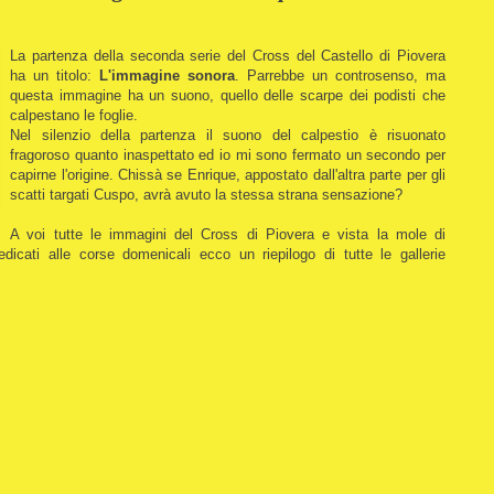
La partenza della seconda serie del Cross del Castello di Piovera
ha un titolo:
L'immagine sonora
. Parrebbe un controsenso, ma
questa immagine ha un suono, quello delle scarpe dei podisti che
calpestano le foglie.
Nel silenzio della partenza il suono del calpestio è risuonato
fragoroso quanto inaspettato ed io mi sono fermato un secondo per
capirne l'origine. Chissà se Enrique, appostato dall'altra parte per gli
scatti targati Cuspo, avrà avuto la stessa strana sensazione?
A voi tutte le immagini del Cross di Piovera e vista la mole di
edicati alle corse domenicali ecco un riepilogo di tutte le gallerie