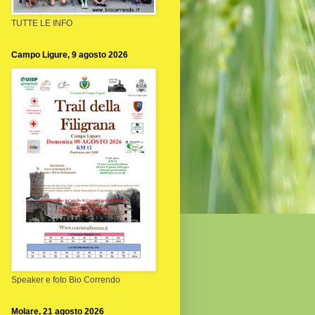
TUTTE LE INFO
Campo Ligure, 9 agosto 2026
Speaker e foto Bio Correndo
Molare, 21 agosto 2026