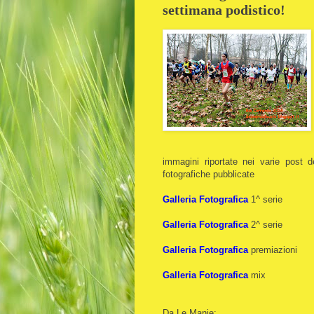
settimana podistico!
immagini riportate nei varie post d
fotografiche pubblicate
Galleria Fotografica
1^ serie
Galleria Fotografica
2^ serie
Galleria Fotografica
premiazioni
Galleria Fotografica
mix
Da Le Manie: