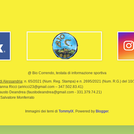
@ Bio Correndo, testata di informazione sportiva
di Alessandria
: n. 65/2021 (Num. Reg. Stampa) e n. 2695/2021 (Num. R.G.) del 10
rianna Ricci (ariricci23@gmail.com – 347.502.83.41)
Fausto Deandrea (faustodeandrea@gmail.com - 331.379.74.21)
 Salvatore Monferrato
Immagini dei temi di
TommyIX
. Powered by
Blogger
.