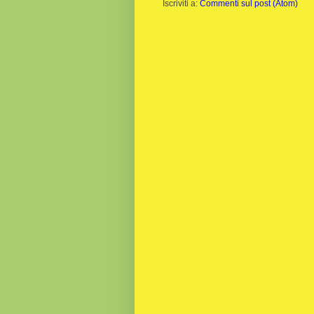
Iscriviti a:
Commenti sul post (Atom)