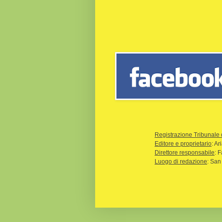
Registrazione Tribunale 
Editore e proprietario
: A
Direttore responsabile
: 
Luogo di redazione
: San