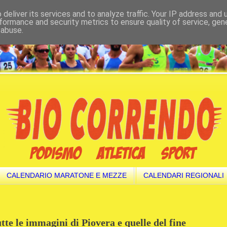
deliver its services and to analyze traffic. Your IP address and
formance and security metrics to ensure quality of service, ge
 abuse.
CALENDARIO MARATONE E MEZZE
CALENDARI REGIONALI
te le immagini di Piovera e quelle del fine