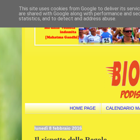
This site uses cookies from Google to deliver its servi
are shared with Google along with performance and secu
statistics, and to detect and address abuse.
HOME PAGE
CALENDARIO M
lunedì 8 febbraio 2016
Il rispetto delle Regole