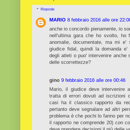
Risposte
MARIO
8 febbraio 2016 alle ore 22:0
anche io concordo pienamente, io sono
nell'ultima gara che ho svolto, ho f
anomalie, documentate, ma mi e' s
giudice fidal, quindi la domanda e' :
degli atleti o puo' intervenire anche 
delle scorrettezze?
gino
9 febbraio 2016 alle ore 00:46
Mario, il giudice deve intervenire 
tratta di errori dovuti ad iscrizioni 
casi ha il classico rapporto da red
pertanto deve segnalare ad altri per
problema è che pochi lo fanno per no
il rapporto ne comprende 20) con co
deve prendere decisioni il più delle v