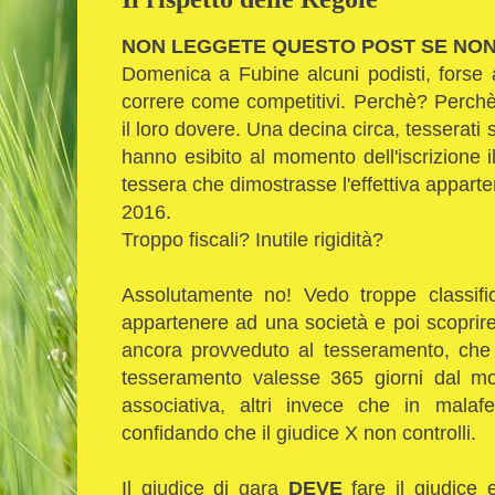
NON LEGGETE QUESTO POST SE NON
Domenica a Fubine alcuni podisti, forse
correre come competitivi. Perchè? Perchè 
il loro dovere. Una decina circa, tesserati 
hanno esibito al momento dell'iscrizione 
tessera che dimostrasse l'effettiva apparte
2016.
Troppo fiscali? Inutile rigidità?
Assolutamente no! Vedo troppe classifi
appartenere ad una società e poi scoprire
ancora provveduto al tesseramento, che 
tesseramento valesse 365 giorni dal m
associativa, altri invece che in malaf
confidando che il giudice X non controlli.
Il giudice di gara
DEVE
fare il giudice e