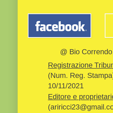
@ Bio Correndo, 
Registrazione Tribun
(Num. Reg. Stampa)
10/11/2021
Editore e proprietari
(ariricci23@gmail.c