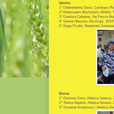
Uomini
1° Ghebrehanna
Savio
, Cambiaso Ris
2° Abdessalam Machmach, Athletic T
3° Gianluca Catalano, Sai Frecce Bia
4° Saverio Bavosio, Ata Acqui, 18'24
5° Diego Picollo, Maratoneti Genoves
Donne
1^ Eleonora Serra, Atletica Varazze, 
2^ Teresa Repetto, Atletica Novese, 
3^ Susanna Scaramucci, Atletica Var