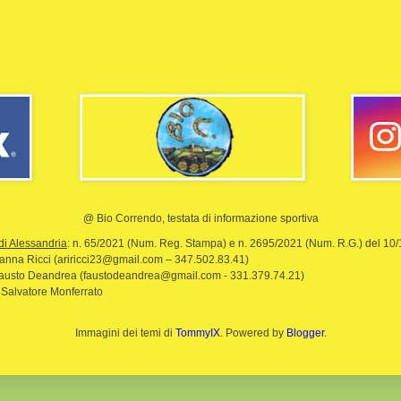
@ Bio Correndo, testata di informazione sportiva
di Alessandria
: n. 65/2021 (Num. Reg. Stampa) e n. 2695/2021 (Num. R.G.) del 10
rianna Ricci (ariricci23@gmail.com – 347.502.83.41)
Fausto Deandrea (faustodeandrea@gmail.com - 331.379.74.21)
 Salvatore Monferrato
Immagini dei temi di
TommyIX
. Powered by
Blogger
.