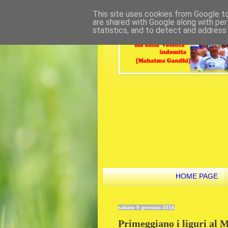
This site uses cookies from Google to 
are shared with Google along with per
statistics, and to detect and address
HOME PAGE
sabato 9 gennaio 2016
Primeggiano i liguri al 