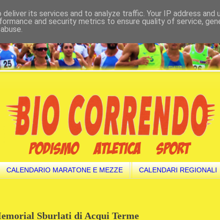
deliver its services and to analyze traffic. Your IP address and
formance and security metrics to ensure quality of service, ge
 abuse.
CALENDARIO MARATONE E MEZZE
CALENDARI REGIONALI
Memorial Sburlati di Acqui Terme