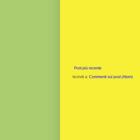
Post più recente
Iscriviti a:
Commenti sul post (Atom)