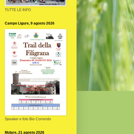
TUTTE LE INFO
Campo Ligure, 9 agosto 2026
Speaker e foto Bio Correndo
Molare, 21 agosto 2026