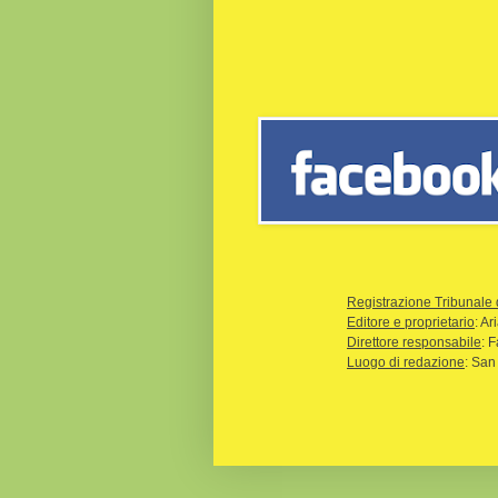
Registrazione Tribunale 
Editore e proprietario
: A
Direttore responsabile
: 
Luogo di redazione
: San