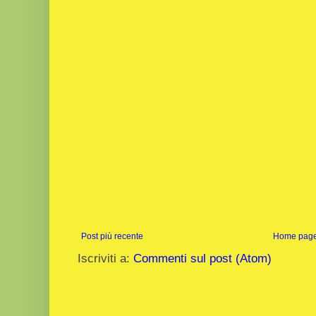
Post più recente
Home pag
Iscriviti a:
Commenti sul post (Atom)