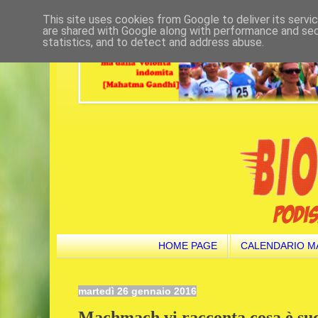
This site uses cookies from Google to deliver its servi
are shared with Google along with performance and secu
statistics, and to detect and address abuse.
HOME PAGE
CALENDARIO M
martedì 26 gennaio 2016
Machmach vi racconta cosa è suc