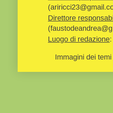
(ariricci23@gmail.c
Direttore responsabi
(faustodeandrea@gm
Luogo di redazione
Immagini dei temi