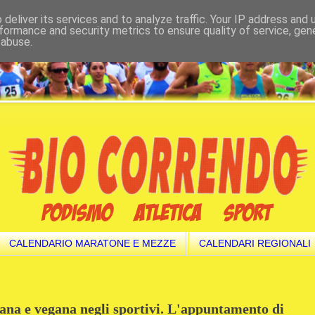
deliver its services and to analyze traffic. Your IP address and
formance and security metrics to ensure quality of service, ge
 abuse.
CALENDARIO MARATONE E MEZZE
CALENDARI REGIONALI
ana e vegana negli sportivi. L'appuntamento di