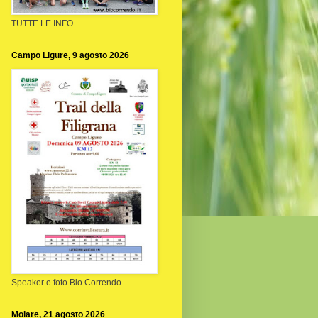
TUTTE LE INFO
Campo Ligure, 9 agosto 2026
Speaker e foto Bio Correndo
Molare, 21 agosto 2026