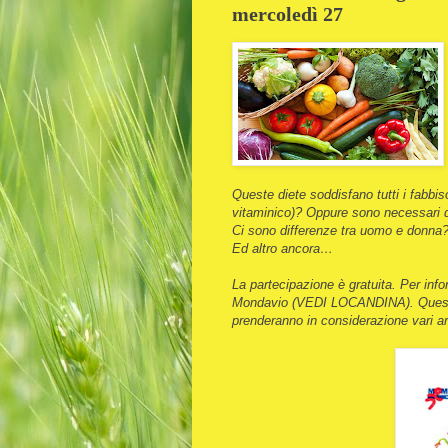
mercoledì 27
Queste diete soddisfano tutti i fabbiso
vitaminico)? Oppure sono necessari d
Ci sono differenze tra uomo e donna
Ed altro ancora…
La partecipazione è gratuita. Per info
Mondavio (VEDI LOCANDINA). Questo i
prenderanno in considerazione vari ar