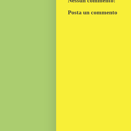
Nessun commento:
Posta un commento