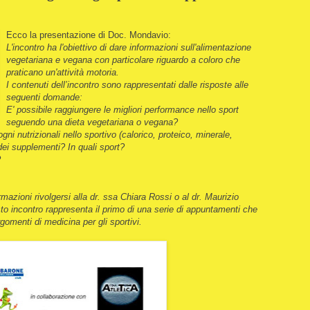
Ecco la presentazione di Doc. Mondavio:
L'incontro ha l'obiettivo di dare informazioni sull'alimentazione
vegetariana e vegana con particolare riguardo a coloro che
praticano un'attivit
à
motoria.
I contenuti dell’incontro sono rappresentati dalle risposte alle
seguenti domande:
E' possibile raggiungere le migliori performance nello sport
seguendo una dieta vegetariana o vegana?
gni nutrizionali nello sportivo (calorico, proteico, minerale,
ei supplementi? In quali sport?
?
rmazioni rivolgersi alla dr. ssa Chiara Rossi o al dr. Maurizio
ncontro rappresenta il primo di una serie di appuntamenti che
gomenti di medicina per gli sportivi.