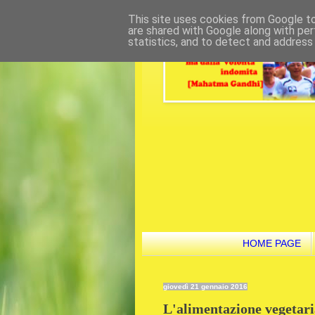
This site uses cookies from Google to 
are shared with Google along with per
statistics, and to detect and address
HOME PAGE
giovedì 21 gennaio 2016
L'alimentazione vegetari