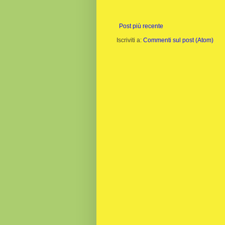
Post più recente
Iscriviti a:
Commenti sul post (Atom)