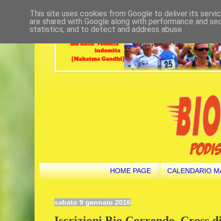
This site uses cookies from Google to deliver its servi
are shared with Google along with performance and secu
statistics, and to detect and address abuse.
HOME PAGE
CALENDARIO M
sabato 9 gennaio 2016
Iscrizioni Bio Correndo. Cross d