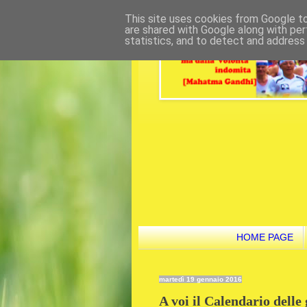
This site uses cookies from Google to 
are shared with Google along with per
statistics, and to detect and address
HOME PAGE
martedì 19 gennaio 2016
A voi il Calendario delle