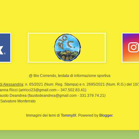
@ Bio Correndo, testata di informazione sportiva
di Alessandria
: n. 65/2021 (Num. Reg. Stampa) e n. 2695/2021 (Num. R.G.) del 10
rianna Ricci (ariricci23@gmail.com – 347.502.83.41)
Fausto Deandrea (faustodeandrea@gmail.com - 331.379.74.21)
 Salvatore Monferrato
Immagini dei temi di
TommyIX
. Powered by
Blogger
.