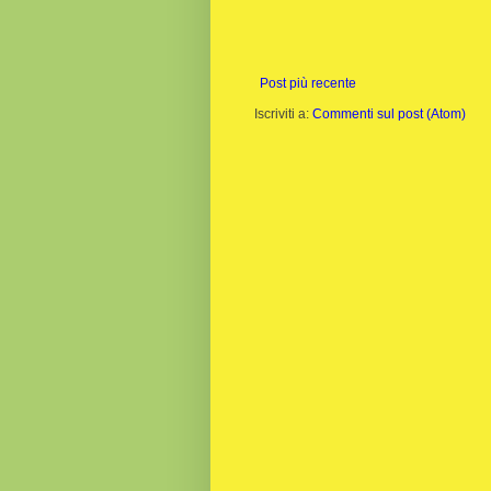
Post più recente
Iscriviti a:
Commenti sul post (Atom)