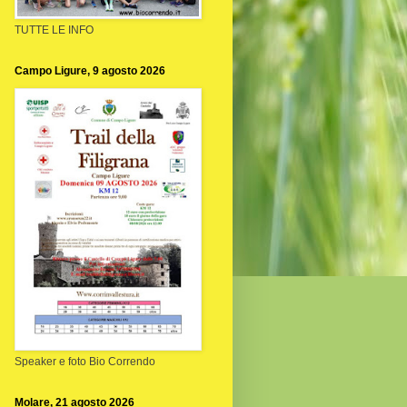
TUTTE LE INFO
Campo Ligure, 9 agosto 2026
Speaker e foto Bio Correndo
Molare, 21 agosto 2026