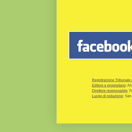
Registrazione Tribunale 
Editore e proprietario
: A
Direttore responsabile
: 
Luogo di redazione
: San