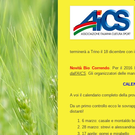
terminerà a Trino il 18 dicembre con i
Novità Bio Correndo
. Per il 2016 
dall'AICS
. Gli organizzatori delle man
CALEN
A voi il calendario completo della pro
Da un primo controllo ecco le sovrapp
distanti!
6 marzo: casale e montaldo b
28 marzo: strevi e alessandria
17 aprile: gorrei e mirabello