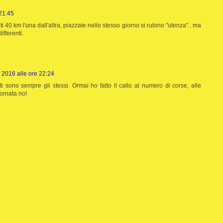
21:45
 40 km l'una dall'altra, piazzate nello stesso giorno si rubino "utenza".. ma
ifferenti.
 2016 alle ore 22:24
i sono sempre gli stessi. Ormai ho fatto il callo al numero di corse, alle
ornata no!