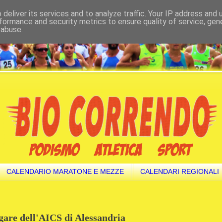
deliver its services and to analyze traffic. Your IP address and
formance and security metrics to ensure quality of service, ge
 abuse.
CALENDARIO MARATONE E MEZZE
CALENDARI REGIONALI
 gare dell'AICS di Alessandria