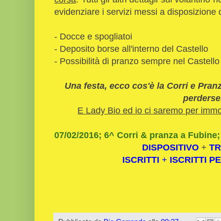
evidenziare i servizi messi a disposizione d
- Docce e spogliatoi
- Deposito borse all'interno del Castello
- Possibilità di pranzo sempre nel Castello
Una festa, ecco cos'è la Corri e Pra
perderse
E Lady Bio ed io ci saremo per immort
07/02/2016; 6^ Corri & pranza a Fubine
DISPOSITIVO
+
TR
ISCRITTI
+
ISCRITTI P