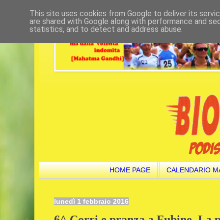
This site uses cookies from Google to deliver its servi
are shared with Google along with performance and secu
statistics, and to detect and address abuse.
HOME PAGE
CALENDARIO M
lunedì 1 febbraio 2016
6^ Corri e pranza a Fubine. La p