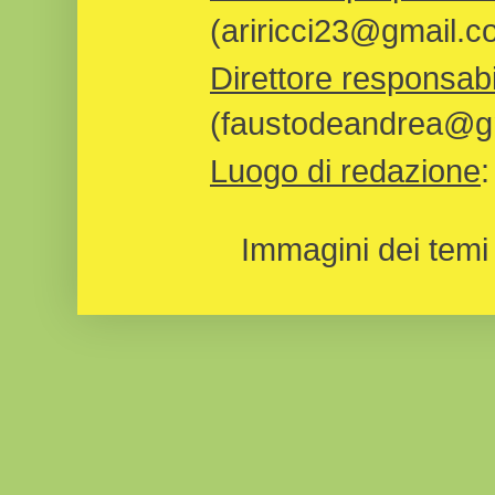
(ariricci23@gmail.c
Direttore responsabi
(faustodeandrea@gm
Luogo di redazione
Immagini dei temi