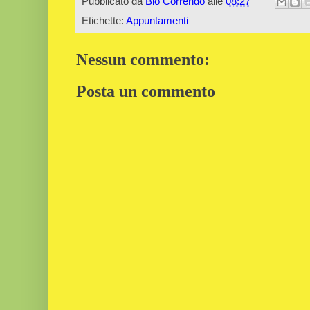
Pubblicato da
Bio Correndo
alle
08:27
Etichette:
Appuntamenti
Nessun commento:
Posta un commento