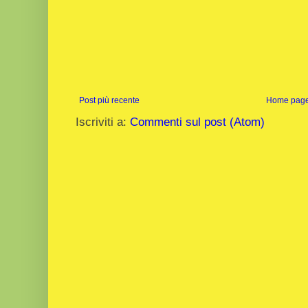
Post più recente
Home pag
Iscriviti a:
Commenti sul post (Atom)