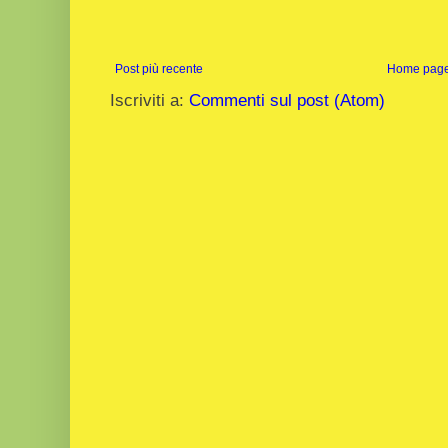
Post più recente
Home pag
Iscriviti a:
Commenti sul post (Atom)