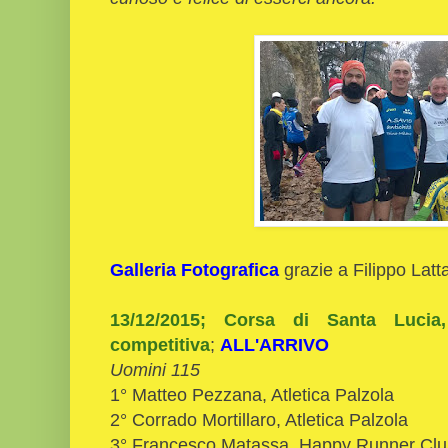
Galleria Fotografica
grazie a Filippo Latt
13/12/2015; Corsa di Santa Luci
competitiva
;
ALL'ARRIVO
Uomini 115
1° Matteo Pezzana, Atletica Palzola
2° Corrado Mortillaro, Atletica Palzola
3° Francesco Matassa, Happy Runner Cl