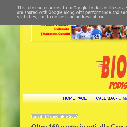
This site uses cookies from Google to deliver its servi
are shared with Google along with performance and secu
statistics, and to detect and address abuse.
HOME PAGE
CALENDARIO M
lunedì 14 dicembre 2015
Oltre 160 partecipanti alla Cors