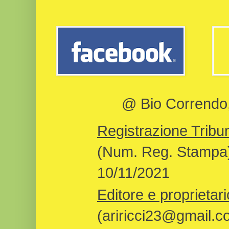
@ Bio Correndo, 
Registrazione Tribun
(Num. Reg. Stampa)
10/11/2021
Editore e proprietari
(ariricci23@gmail.c