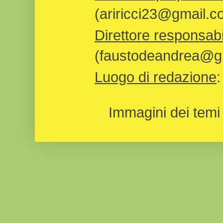
(ariricci23@gmail.c
Direttore responsabi
(faustodeandrea@gm
Luogo di redazione
Immagini dei temi