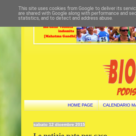
This site uses cookies from Google to deliver its servi
are shared with Google along with performance and secu
statistics, and to detect and address abuse.
HOME PAGE
CALENDARIO M
sabato 12 dicembre 2015
Le notizie nate per caso