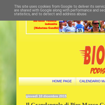
This site uses cookies from Google to deliver its servi
are shared with Google along with performance and secu
statistics, and to detect and address abuse.
HOME PAGE
CALENDARIO M
giovedì 10 dicembre 2015
Il Grandangolo di Pier Marco Gal