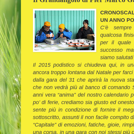
CRONOSCAL
UN ANNO PO
C’è sempre
qualcosa finis
per il quale
successo ma
siamo salutati 
Il 2015 podistico si chiudeva qui, in u
ancora troppo lontana dal Natale per farci
dalla gara del 31 che aprirà la nuova sta
che non vedrà più al banco di comando St
anni vera “anima” del nostro calendario p
po’ di ferie, crediamo sia giusto ed onest
sente più in condizione di fornire il meg
sottoscritto, assunti il non facile compito
“Capitale” di emozioni, fatiche, gioie, rimpi
una corsa, in una gara con noi stessi più c