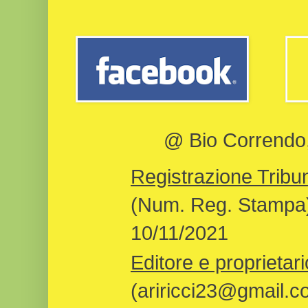
@ Bio Correndo, 
Registrazione Tribun
(Num. Reg. Stampa)
10/11/2021
Editore e proprietari
(ariricci23@gmail.c